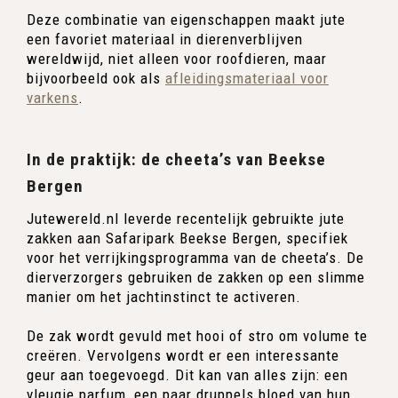
Deze combinatie van eigenschappen maakt jute
een favoriet materiaal in dierenverblijven
wereldwijd, niet alleen voor roofdieren, maar
bijvoorbeeld ook als
afleidingsmateriaal voor
varkens
.
In de praktijk: de cheeta’s van Beekse
Bergen
Jutewereld.nl leverde recentelijk gebruikte jute
zakken aan Safaripark Beekse Bergen, specifiek
voor het verrijkingsprogramma van de cheeta’s. De
dierverzorgers gebruiken de zakken op een slimme
manier om het jachtinstinct te activeren.
De zak wordt gevuld met hooi of stro om volume te
creëren. Vervolgens wordt er een interessante
geur aan toegevoegd. Dit kan van alles zijn: een
vleugje parfum, een paar druppels bloed van hun