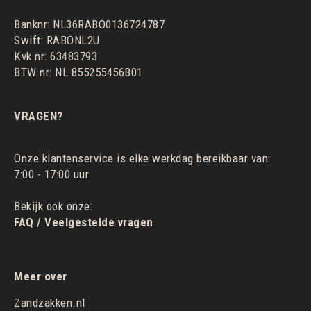
Banknr: NL36RABO0136724787
Swift: RABONL2U
Kvk nr: 63483793
BTW nr: NL 855255456B01
VRAGEN?
Onze klantenservice is elke werkdag bereikbaar van:
7:00 - 17:00 uur
Bekijk ook onze:
FAQ / Veelgestelde vragen
Meer over
Zandzakken.nl