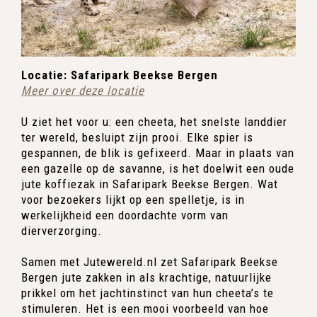
Locatie: Safaripark Beekse Bergen
Meer over deze locatie
U ziet het voor u: een cheeta, het snelste landdier
ter wereld, besluipt zijn prooi. Elke spier is
gespannen, de blik is gefixeerd. Maar in plaats van
een gazelle op de savanne, is het doelwit een oude
jute koffiezak in Safaripark Beekse Bergen. Wat
voor bezoekers lijkt op een spelletje, is in
werkelijkheid een doordachte vorm van
dierverzorging.
Samen met Jutewereld.nl zet Safaripark Beekse
Bergen jute zakken in als krachtige, natuurlijke
prikkel om het jachtinstinct van hun cheeta’s te
stimuleren. Het is een mooi voorbeeld van hoe