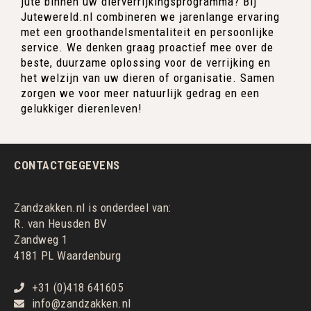
jute binnen uw dierverrijkingsprogramma? Bij
Jutewereld.nl combineren we jarenlange ervaring
met een groothandelsmentaliteit en persoonlijke
service. We denken graag proactief mee over de
beste, duurzame oplossing voor de verrijking en
het welzijn van uw dieren of organisatie. Samen
zorgen we voor meer natuurlijk gedrag en een
gelukkiger dierenleven!
CONTACTGEGEVENS
Zandzakken.nl is onderdeel van:
R. van Heusden BV
Zandweg 1
4181 PL Waardenburg
+31 (0)418 641605
info@zandzakken.nl