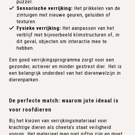
puzzel.
Sensorische verrijking:
Het prikkelen van de
zintuigen met nieuwe geuren, geluiden of
texturen.
Fysieke verrijking:
Het aanpassen van het
verblijf met bijvoorbeeld klimstructuren of, in
dit geval, objecten om interactie mee te
hebben.
Een goed verrijkingsprogramma zorgt voor een
gezonder, actiever en minder gestrest dier. Het is
een belangrijk onderdeel van het dierenwelzijn in
dierenparken.
De perfecte match: waarom jute ideaal is
voor roofdieren
Bij het kiezen van verrijkingsmateriaal voor
krachtige dieren als cheeta’s staat veiligheid
voorop. Het materiaal mag niet giftig zijn en moet