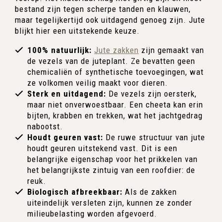
bestand zijn tegen scherpe tanden en klauwen,
maar tegelijkertijd ook uitdagend genoeg zijn. Jute
blijkt hier een uitstekende keuze.
100% natuurlijk:
Jute zakken
zijn gemaakt van
de vezels van de juteplant. Ze bevatten geen
chemicaliën of synthetische toevoegingen, wat
ze volkomen veilig maakt voor dieren.
Sterk en uitdagend:
De vezels zijn oersterk,
maar niet onverwoestbaar. Een cheeta kan erin
bijten, krabben en trekken, wat het jachtgedrag
nabootst.
Houdt geuren vast:
De ruwe structuur van jute
houdt geuren uitstekend vast. Dit is een
belangrijke eigenschap voor het prikkelen van
het belangrijkste zintuig van een roofdier: de
reuk.
Biologisch afbreekbaar:
Als de zakken
uiteindelijk versleten zijn, kunnen ze zonder
milieubelasting worden afgevoerd.