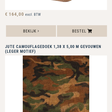
€ 164,00
excl. BTW
BEKIJK
BESTEL
JUTE CAMOUFLAGEDOEK 1,38 X 5,00 M GEVOUWEN
(LEGER MOTIEF)