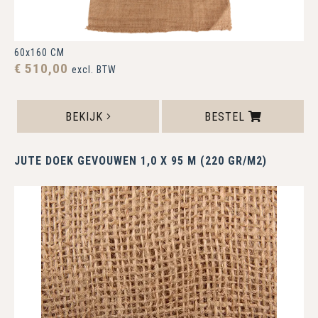
60x160 CM
€ 510,00
excl. BTW
BEKIJK
BESTEL
JUTE DOEK GEVOUWEN 1,0 X 95 M (220 GR/M2)