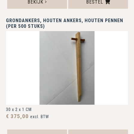
BEKIJK
BESTEL
GRONDANKERS, HOUTEN ANKERS, HOUTEN PENNEN
(PER 500 STUKS)
30 x 2 x 1 CM
€ 375,00
excl. BTW