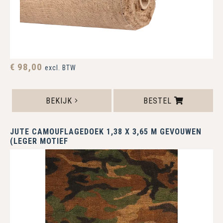
€ 98,00
excl. BTW
BEKIJK
BESTEL
JUTE CAMOUFLAGEDOEK 1,38 X 3,65 M GEVOUWEN
(LEGER MOTIEF