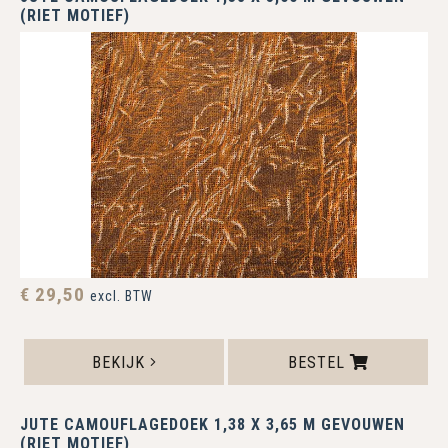
(RIET MOTIEF)
€ 29,50
excl. BTW
BEKIJK
BESTEL
JUTE CAMOUFLAGEDOEK 1,38 X 3,65 M GEVOUWEN
(RIET MOTIEF)