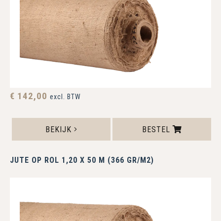
€ 142,00
excl. BTW
BEKIJK
BESTEL
JUTE OP ROL 1,20 X 50 M (366 GR/M2)