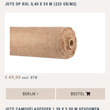
JUTE OP ROL 0,40 X 50 M (225 GR/M2)
€ 49,00
excl. BTW
BEKIJK
BESTEL
JUTE CAMOUFLAGEDOEK 1,38 X 5,00 M GEVOUWEN