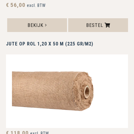
€ 56,00
excl. BTW
BEKIJK
BESTEL
JUTE OP ROL 1,20 X 50 M (225 GR/M2)
€ 118,00
excl. BTW