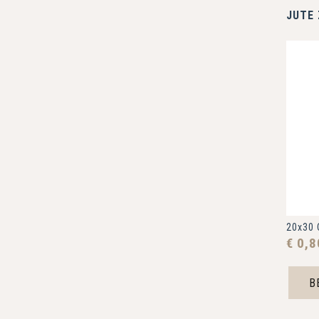
20x30
€ 0,
B