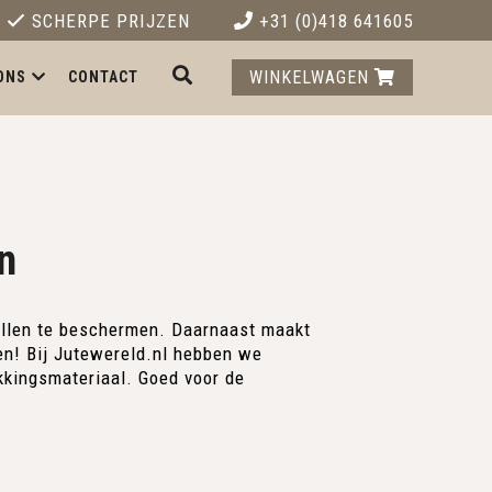
SCHERPE PRIJZEN
+31 (0)418 641605
WINKELWAGEN
ONS
CONTACT
n
ollen te beschermen. Daarnaast maakt
en! Bij Jutewereld.nl hebben we
akkingsmateriaal. Goed voor de