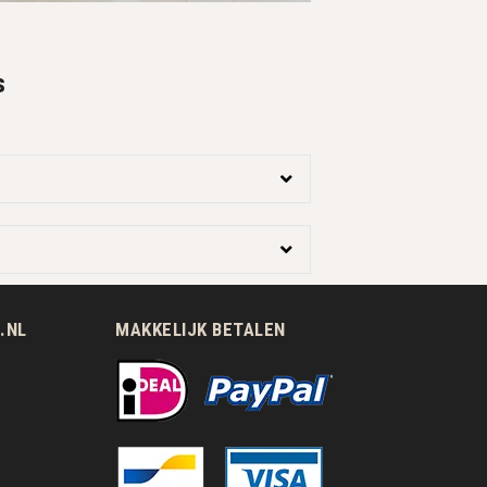
s
.NL
MAKKELIJK BETALEN