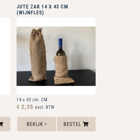
JUTE ZAK 14 X 43 CM
(WIJNFLES)
14 x 43 cm. CM
€ 2,35
excl. BTW
BEKIJK
BESTEL