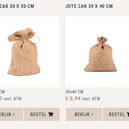
JUTE ZAK 20 X 30 CM
JUTE ZAK 30 X 40 CM
 CM
30x40 CM
80
€ 0,94
excl. BTW
excl. BTW
EKIJK
BESTEL
BEKIJK
BESTEL