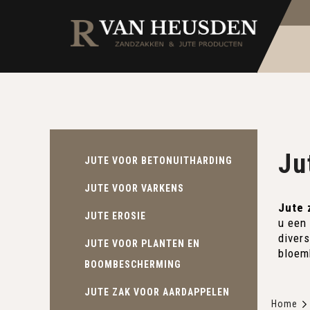
Ju
JUTE VOOR BETONUITHARDING
JUTE VOOR VARKENS
Jute 
JUTE EROSIE
u een
divers
JUTE VOOR PLANTEN EN
bloemb
BOOMBESCHERMING
JUTE ZAK VOOR AARDAPPELEN
Home