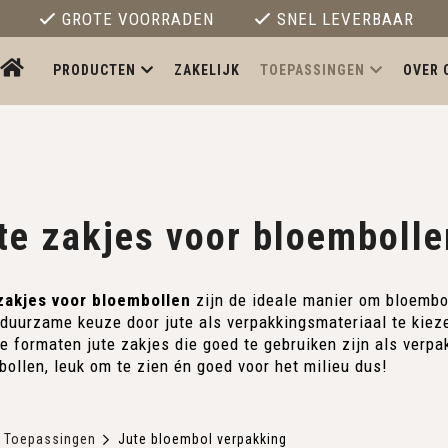
GROTE VOORRADEN
SNEL LEVERBAAR
PRODUCTEN
ZAKELIJK
TOEPASSINGEN
OVER 
te zakjes voor bloembolle
zakjes voor bloembollen
zijn de ideale manier om bloemb
 duurzame keuze door jute als verpakkingsmateriaal te kiez
e formaten jute zakjes die goed te gebruiken zijn als verp
ollen, leuk om te zien én goed voor het milieu dus!
Toepassingen
Jute bloembol verpakking