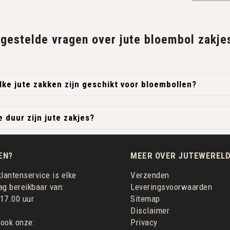
gestelde vragen over jute bloembol zakje
ke jute zakken zijn geschikt voor bloembollen?
 duur zijn jute zakjes?
EN?
MEER OVER JUTEWERELD
lantenservice is elke
Verzenden
g bereikbaar van:
Leveringsvoorwaarden
 17.00 uur.
Sitemap
Disclaimer
 ook onze:
Privacy