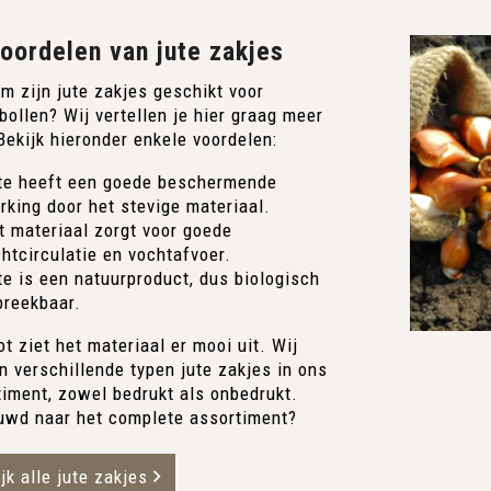
oordelen van jute zakjes
m zijn jute zakjes geschikt voor
ollen? Wij vertellen je hier graag meer
Bekijk hieronder enkele voordelen:
te heeft een goede beschermende
rking door het stevige materiaal.
t materiaal zorgt voor goede
chtcirculatie en vochtafvoer.
te is een natuurproduct, dus biologisch
breekbaar.
ot ziet het materiaal er mooi uit. Wij
 verschillende typen jute zakjes in ons
timent, zowel bedrukt als onbedrukt.
uwd naar het complete assortiment?
jk alle jute zakjes