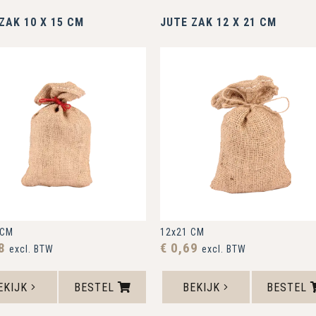
ZAK 10 X 15 CM
JUTE ZAK 12 X 21 CM
 CM
12x21 CM
68
€ 0,69
excl. BTW
excl. BTW
EKIJK
BESTEL
BEKIJK
BESTEL