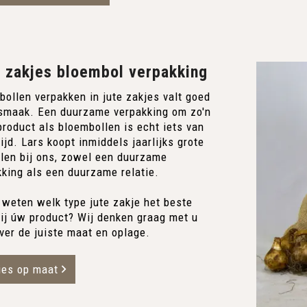
 zakjes bloembol verpakking
bollen verpakken in jute zakjes valt goed
 smaak. Een duurzame verpakking om zo'n
roduct als bloembollen is echt iets van
ijd. Lars koopt inmiddels jaarlijks grote
llen bij ons, zowel een duurzame
kking als een duurzame relatie.
 weten welk type jute zakje het beste
bij úw product? Wij denken graag met u
ver de juiste maat en oplage.
ies op maat