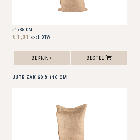
51x85 CM
€ 1,31
excl. BTW
BEKIJK
BESTEL
JUTE ZAK 60 X 110 CM