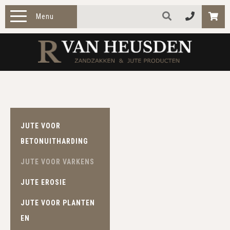
Menu
HOME
PRODUCTEN
ZAKELIJK
JUTE VOOR
TOEPASSINGEN
BETONUITHARDING
OVER ONS
JUTE VOOR VARKENS
CONTACT
JUTE EROSIE
JUTE VOOR PLANTEN
EN