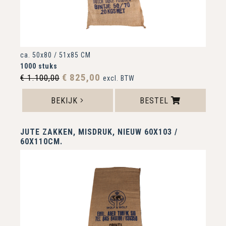
ca. 50x80 / 51x85 CM
1000 stuks
€ 825,00
€ 1.100,00
excl. BTW
BEKIJK
BESTEL
JUTE ZAKKEN, MISDRUK, NIEUW 60X103 /
60X110CM.