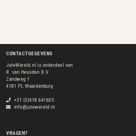
CONTACTGEGEVENS
JuteWereld.nl is onderdeel van:
R. van Heusden B.V.
Zandweg 1
4181 PL Waardenburg
+31 (0)418 641605
info@jutewereld.nl
VRAGEN?