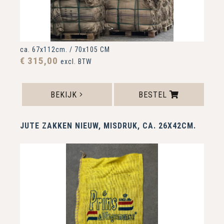
ca. 67x112cm. / 70x105 CM
€ 315,00
excl. BTW
BEKIJK
BESTEL
JUTE ZAKKEN NIEUW, MISDRUK, CA. 26X42CM.