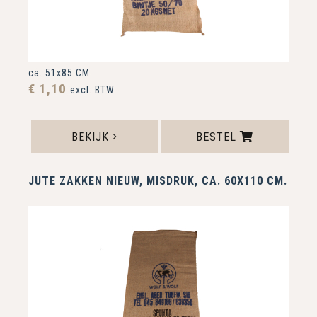
ca. 51x85 CM
€ 1,10
excl. BTW
BEKIJK
BESTEL
JUTE ZAKKEN NIEUW, MISDRUK, CA. 60X110 CM.