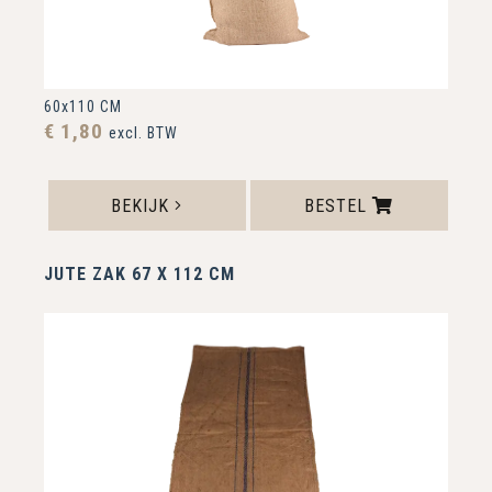
60x110 CM
€ 1,80
excl. BTW
BEKIJK
BESTEL
JUTE ZAK 67 X 112 CM