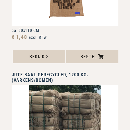
ca. 60x110 CM
€ 1,48
excl. BTW
BEKIJK
BESTEL
JUTE BAAL GERECYCLED, 1200 KG.
(VARKENS/BOMEN)