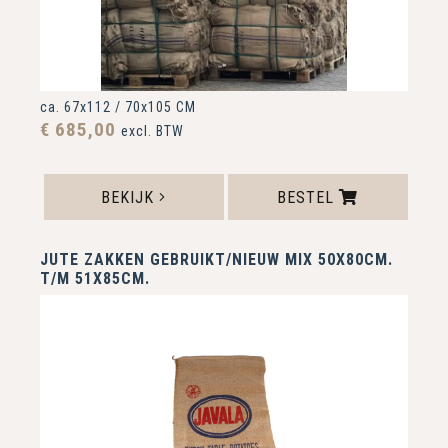
ca. 67x112 / 70x105 CM
€ 685,00
excl. BTW
BEKIJK
BESTEL
JUTE ZAKKEN GEBRUIKT/NIEUW MIX 50X80CM.
T/M 51X85CM.