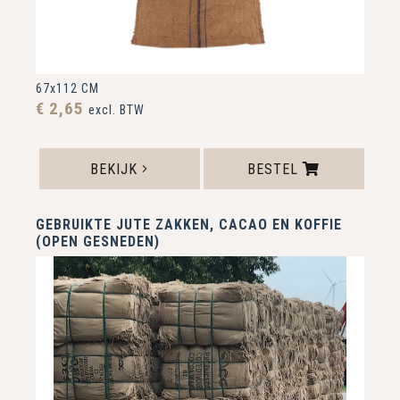
67x112 CM
€ 2,65
excl. BTW
BEKIJK
BESTEL
GEBRUIKTE JUTE ZAKKEN, CACAO EN KOFFIE
(OPEN GESNEDEN)