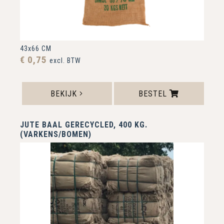
43x66 CM
€ 0,75
excl. BTW
BEKIJK
BESTEL
JUTE BAAL GERECYCLED, 400 KG.
(VARKENS/BOMEN)