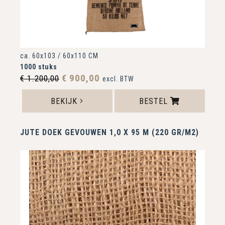
ca. 60x103 / 60x110 CM
1000 stuks
€ 900,00
€ 1.200,00
excl. BTW
BEKIJK
BESTEL
JUTE DOEK GEVOUWEN 1,0 X 95 M (220 GR/M2)