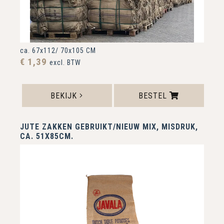
ca. 67x112/ 70x105 CM
€ 1,39
excl. BTW
BEKIJK
BESTEL
JUTE ZAKKEN GEBRUIKT/NIEUW MIX, MISDRUK,
CA. 51X85CM.