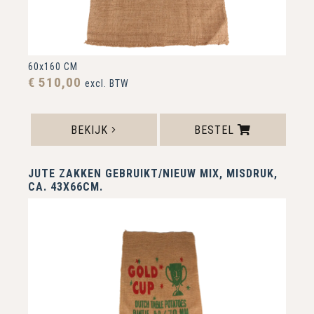
60x160 CM
€ 510,00
excl. BTW
BEKIJK
BESTEL
JUTE ZAKKEN GEBRUIKT/NIEUW MIX, MISDRUK,
CA. 43X66CM.