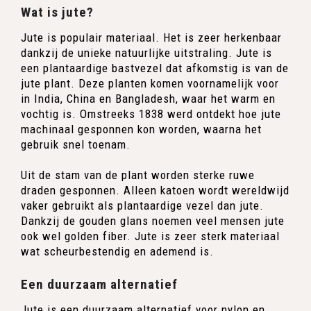
Wat is jute?
Jute is populair materiaal. Het is zeer herkenbaar
dankzij de unieke natuurlijke uitstraling. Jute is
een plantaardige bastvezel dat afkomstig is van de
jute plant. Deze planten komen voornamelijk voor
in India, China en Bangladesh, waar het warm en
vochtig is. Omstreeks 1838 werd ontdekt hoe jute
machinaal gesponnen kon worden, waarna het
gebruik snel toenam.
Uit de stam van de plant worden sterke ruwe
draden gesponnen. Alleen katoen wordt wereldwijd
vaker gebruikt als plantaardige vezel dan jute.
Dankzij de gouden glans noemen veel mensen jute
ook wel golden fiber. Jute is zeer sterk materiaal
wat scheurbestendig en ademend is.
Een duurzaam alternatief
Jute is een duurzaam alternatief voor nylon en