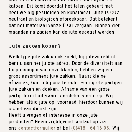
katoen. Dit komt doordat het telen gebeurt met
heel weinig pesticiden en kunstmest. Jute is CO2
neutraal en biologisch afbreekbaar. Dat betekent
dat het materiaal vanzelf zal vergaan. Binnen vier
maanden na zaaien kan de jute geoogst worden.
Jute zakken kopen?
Welk type jute zak u ook zoekt, bij jutewereld.nl
bent u aan het juiste adres. Door de diversiteit aan
toepassingen van onze klanten, hebben wij een
groot assortiment jute zakken. Naast kleine
afnames, kunt u bij ons terecht voor grote partijen
jute zakken en doeken. Afname van een grote
partij levert uiteraard voordelen voor u op. Wij
hebben altijd jute op voorraad, hierdoor kunnen wij
u snel van dienst zijn.
Heeft u vragen of interesse in onze jute
producten? Neem vrijblijvend contact op via
ons
contactformulier
of bel
(0)418 - 64 16 05
. Wij