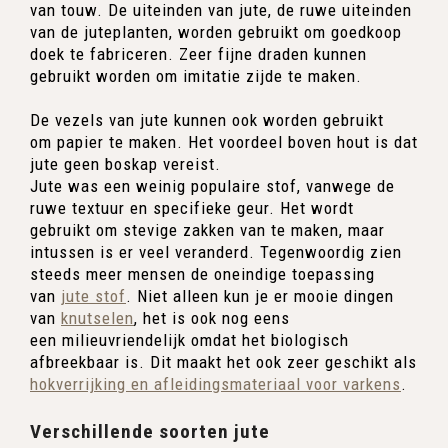
van touw. De uiteinden van jute, de ruwe uiteinden
van de juteplanten, worden gebruikt om goedkoop
doek te fabriceren. Zeer fijne draden kunnen
gebruikt worden om imitatie zijde te maken.
De vezels van jute kunnen ook worden gebruikt
om papier te maken. Het voordeel boven hout is dat
jute geen boskap vereist.
Jute was een weinig populaire stof, vanwege de
ruwe textuur en specifieke geur. Het wordt
gebruikt om stevige zakken van te maken, maar
intussen is er veel veranderd. Tegenwoordig zien
steeds meer mensen de oneindige toepassing
van
jute stof
. Niet alleen kun je er mooie dingen
van
knutselen
, het is ook nog eens
een milieuvriendelijk omdat het biologisch
afbreekbaar is. Dit maakt het ook zeer geschikt als
hokverrijking en afleidingsmateriaal voor varkens
.
Verschillende soorten jute