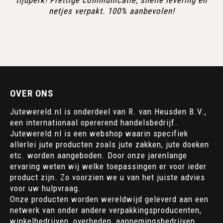
tijdperk! Prettige communicatie, snelle levering en
netjes verpakt. 100% aanbevolen!
OVER ONS
Jutewereld.nl is onderdeel van R. van Heusden B.V.,
een internationaal opererend handelsbedrijf.
Jutewereld.nl is een webshop waarin specifiek
allerlei jute producten zoals jute zakken, jute doeken
etc. worden aangeboden. Door onze jarenlange
ervaring weten wij welke toepassingen er voor ieder
product zijn. Zo voorzien we u van het juiste advies
voor uw hulpvraag.
Onze producten worden wereldwijd geleverd aan een
netwerk van onder andere verpakkingsproducenten,
winkelbedrijven, overheden, aannemingsbedrijven,