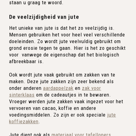
staan u graag te woord.
De veelzijdigheid van jute
Het unieke van jute is dat het zo veelzijdig is.
Mensen gebruiken het voor heel veel verschillende
doeleinden. Zo wordt jute veelvuldig gebruikt om
grond erosie tegen te gaan. Hier is het zo geschikt
voor vanwege de eigenschap dat het biologisch
afbreekbaar is.
Ook wordt jute vaak gebruikt om zakken van te
maken. Deze jute zakken zijn zeer bekend als
onder anderen
aardappelzak
en
zak voor
sinterklaas
om de cadeautjes in te bewaren.
Vroeger werden jute zakken vaak ingezet voor het
vervoeren van cacao, koffie en andere
voedingsmiddelen. Zo zijn er ook speciale
jute
koffiezakken
.
Jute dient ook als
materiaal voor tafellopers
,