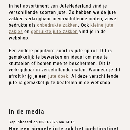
In het assortiment van JuteNederland vind je
verschillende soorten jute. Zo hebben we de jute
zakken verkrijgbaar in verschillende maten, zowel
bedrukte als
onbedrukte zakken
. Ook
kleine jute
zakjes
en
gebruikte jute zakken
vind je in de
webshop.
Een andere populaire soort is jute op rol. Dit is
gemakkelijk te bewerken en ideaal om mee te
knutselen of bomen mee te beschermen. Dit is
verkrijgbaar in verschillende maten. Wanneer je dit
afrolt krijg je een
jute doek
. Al deze verschillende
jute is gemakkelijk te bestellen in de webshop.
In de media
Gepubliceerd op 05-01-2026 om 14:16
Hoe een simpele jute zak het jachtinstinct