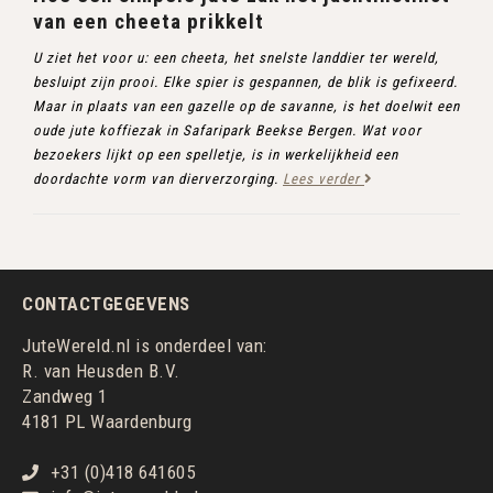
van een cheeta prikkelt
U ziet het voor u: een cheeta, het snelste landdier ter wereld,
besluipt zijn prooi. Elke spier is gespannen, de blik is gefixeerd.
Maar in plaats van een gazelle op de savanne, is het doelwit een
oude jute koffiezak in Safaripark Beekse Bergen. Wat voor
bezoekers lijkt op een spelletje, is in werkelijkheid een
doordachte vorm van dierverzorging.
Lees verder
CONTACTGEGEVENS
JuteWereld.nl is onderdeel van:
R. van Heusden B.V.
Zandweg 1
4181 PL Waardenburg
+31 (0)418 641605