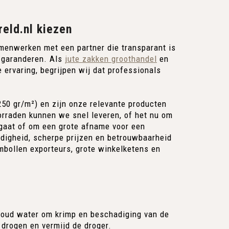
eld.nl kiezen
enwerken met een partner die transparant is
n garanderen. Als
jute zakken groothandel
en
 ervaring, begrijpen wij dat professionals
250 gr/m²) en zijn onze relevante producten
orraden kunnen we snel leveren, of het nu om
t gaat of om een grote afname voor een
digheid, scherpe prijzen en betrouwbaarheid
mbollen exporteurs, grote winkelketens en
koud water om krimp en beschadiging van de
 drogen en vermijd de droger.