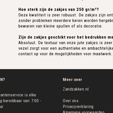
Hoe sterk zijn de zakjes van 250 gr/m²?
Deze kwaliteit is zeer robuust. De zakjes zijn 
zonder problemen meerdere keren worden hergebru
bewaren van kleine spullen of als decoratie.
Zijn de zakjes geschikt voor het bedrukken m
Absoluut. De textuur van onze jute zakjes is zeer
vezel zorgt voor een authentieke en ambachtelijk
contact op voor de mogelijkheden voor maatwerk.
N?
Meer over
Zandzakken.nl
antenservice is elke
 bereikbaar van: 7:00 -
Over ons
ur
Privacyverklaring
Algemene voorwaarden