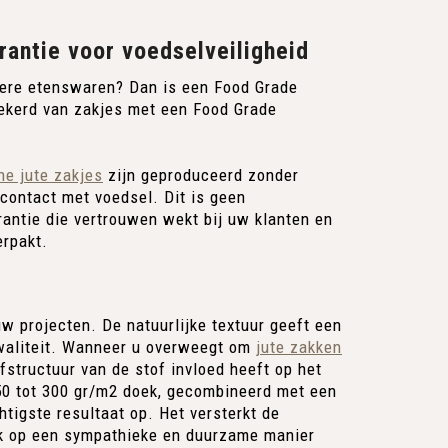
rantie voor voedselveiligheid
dere etenswaren? Dan is een Food Grade
rzekerd van zakjes met een Food Grade
ne jute zakjes
zijn geproduceerd zonder
 contact met voedsel. Dit is geen
rantie die vertrouwen wekt bij uw klanten en
erpakt.
w projecten. De natuurlijke textuur geeft een
kwaliteit. Wanneer u overweegt om
jute zakken
fstructuur van de stof invloed heeft op het
250 tot 300 gr/m2 doek, gecombineerd met een
htigste resultaat op. Het versterkt de
erk op een sympathieke en duurzame manier