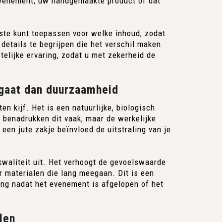
sevenement, uw handgemaakte product of dat
ste kunt toepassen voor welke inhoud, zodat
details te begrijpen die het verschil maken
elijke ervaring, zodat u met zekerheid de
 gaat dan duurzaamheid
en kijf. Het is een natuurlijke, biologisch
 benadrukken dit vaak, maar de werkelijke
een jute zakje beïnvloed de uitstraling van je
kwaliteit uit. Het verhoogt de gevoelswaarde
r materialen die lang meegaan. Dit is een
lang nadat het evenement is afgelopen of het
len