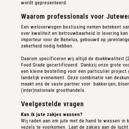
wordt gepresenteerd.
Waarom professionals voor Jutewer
Een weloverwogen beslissing nemen betekent sam
over kwaliteit en betrouwbaarheid in levering ka
importeur voor de Benelux, gebouwd op jarenlange
zekerheid nodig hebben.
Daarom specificeren wij altijd de doekkwaliteit (
Food Grade gecertificeerd. Dankzij onze grote vo
een kleine bestelling voor een particulier projec
landelijk evenement. Deze combinatie van deskun
maakt ons de vaste partner voor bakkerijen, bloe
(inter)nationale groothandels.
Veelgestelde vragen
Kan ik jute zakjes wassen?
Wij raden aan om jute met de hand te wassen in 
vezels te voorkomen. Laat de zakjes aan de lucht