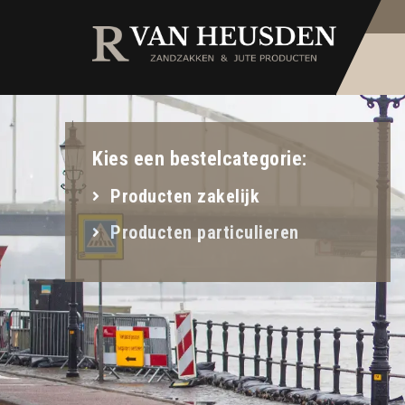
Kies een bestelcategorie:
Producten zakelijk
Producten particulieren