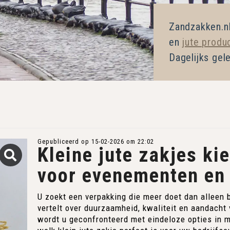
Zandzakken.nl
en
jute produ
Dagelijks gel
Gepubliceerd op 15-02-2026 om 22:02
Kleine jute zakjes ki
voor evenementen en
U zoekt een verpakking die meer doet dan alleen
vertelt over duurzaamheid, kwaliteit en aandacht 
wordt u geconfronteerd met eindeloze opties in 