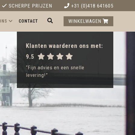
SCHERPE PRIJZEN
+31 (0)418 641605
WINKELWAGEN
ONS
CONTACT
Klanten waarderen ons met:
9.5
“Fijn advies en een snelle
levering!”