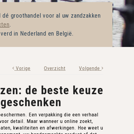
 dé groothandel voor al uw zandzakken
cten
.
everd in Nederland en België.
Vorige
Overzicht
Volgende
ezen: de beste keuze
 geschenken
 beschermen. Een verpakking die een verhaal
voor detail. Maar wanneer u online zoekt,
maten, kwaliteiten en afwerkingen. Hoe weet u