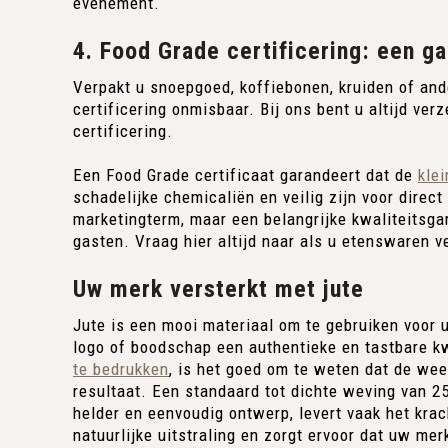
evenement.
4. Food Grade certificering: een ga
Verpakt u snoepgoed, koffiebonen, kruiden of an
certificering onmisbaar. Bij ons bent u altijd ve
certificering.
Een Food Grade certificaat garandeert dat de
klei
schadelijke chemicaliën en veilig zijn voor direct
marketingterm, maar een belangrijke kwaliteitsga
gasten. Vraag hier altijd naar als u etenswaren v
Uw merk versterkt met jute
Jute is een mooi materiaal om te gebruiken voor u
logo of boodschap een authentieke en tastbare 
te bedrukken
, is het goed om te weten dat de wee
resultaat. Een standaard tot dichte weving van 
helder en eenvoudig ontwerp, levert vaak het krac
natuurlijke uitstraling en zorgt ervoor dat uw m