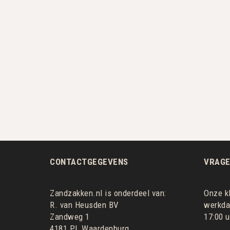
CONTACTGEGEVENS
VRAGE
Zandzakken.nl is onderdeel van:
Onze kl
R. van Heusden BV
werkdag
Zandweg 1
17:00 u
4181 PL Waardenburg