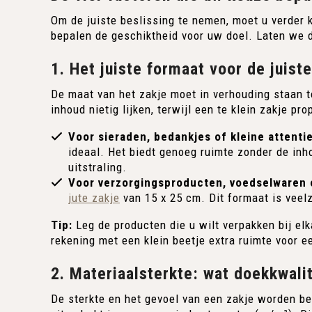
Om de juiste beslissing te nemen, moet u verder 
bepalen de geschiktheid voor uw doel. Laten we de
1. Het juiste formaat voor de juist
De maat van het zakje moet in verhouding staan t
inhoud nietig lijken, terwijl een te klein zakje pr
Voor sieraden, bedankjes of kleine attentie
ideaal. Het biedt genoeg ruimte zonder de inh
uitstraling.
Voor verzorgingsproducten, voedselwaren 
jute zakje
van 15 x 25 cm. Dit formaat is veel
Tip:
Leg de producten die u wilt verpakken bij el
rekening met een klein beetje extra ruimte voor ee
2. Materiaalsterkte: wat doekkwali
De sterkte en het gevoel van een zakje worden be