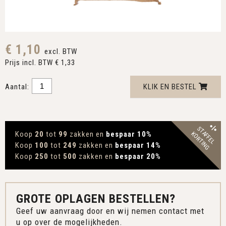
€ 1,10
excl. BTW
Prijs incl. BTW € 1,33
Aantal:
KLIK EN BESTEL
STAFFEL
Koop
20
tot
99
zakken en
bespaar 10
%
KORTING
Koop
100
tot
249
zakken en
bespaar 14
%
Koop
250
tot
500
zakken en
bespaar 20
%
GROTE OPLAGEN BESTELLEN?
Geef uw aanvraag door en wij nemen contact met
u op over de mogelijkheden.