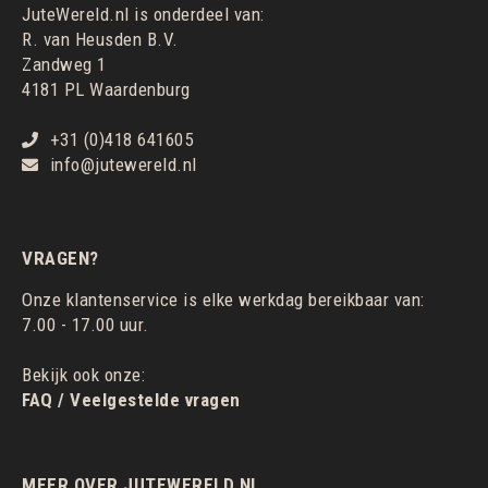
JuteWereld.nl is onderdeel van:
R. van Heusden B.V.
Zandweg 1
4181 PL Waardenburg
+31 (0)418 641605
info@jutewereld.nl
VRAGEN?
Onze klantenservice is elke werkdag bereikbaar van:
7.00 - 17.00 uur.
Bekijk ook onze:
FAQ / Veelgestelde vragen
MEER OVER JUTEWERELD.NL