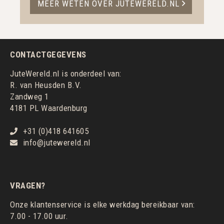
MEER WETEN OVER JUTEWERELD.NL
CONTACTGEGEVENS
JuteWereld.nl is onderdeel van:
R. van Heusden B.V.
Zandweg 1
4181 PL Waardenburg
+31 (0)418 641605
info@jutewereld.nl
VRAGEN?
Onze klantenservice is elke werkdag bereikbaar van:
7.00 - 17.00 uur.