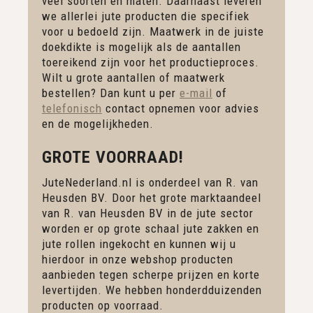
veel soorten en maten. Daarnaast leveren
we allerlei jute producten die specifiek
voor u bedoeld zijn. Maatwerk in de juiste
doekdikte is mogelijk als de aantallen
toereikend zijn voor het productieproces.
Wilt u grote aantallen of maatwerk
bestellen? Dan kunt u per
e-mail
of
telefonisch
contact opnemen voor advies
en de mogelijkheden.
GROTE VOORRAAD!
JuteNederland.nl is onderdeel van R. van
Heusden BV. Door het grote marktaandeel
van R. van Heusden BV in de jute sector
worden er op grote schaal jute zakken en
jute rollen ingekocht en kunnen wij u
hierdoor in onze webshop producten
aanbieden tegen scherpe prijzen en korte
levertijden. We hebben honderdduizenden
producten op voorraad.