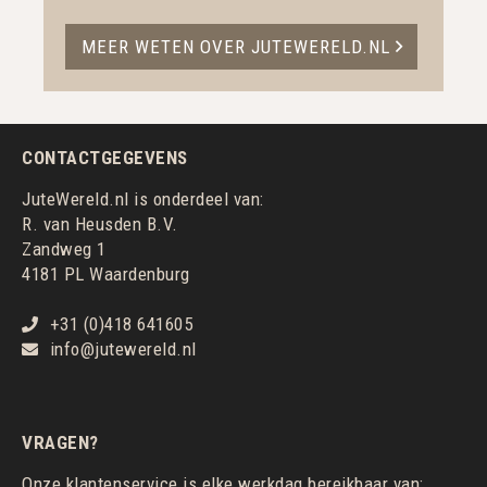
MEER WETEN OVER JUTEWERELD.NL
CONTACTGEGEVENS
JuteWereld.nl is onderdeel van:
R. van Heusden B.V.
Zandweg 1
4181 PL Waardenburg
+31 (0)418 641605
info@jutewereld.nl
VRAGEN?
Onze klantenservice is elke werkdag bereikbaar van: