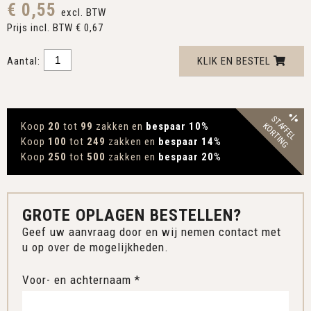
€ 0,55
excl. BTW
Prijs incl. BTW € 0,67
Aantal:
KLIK EN BESTEL
STAFFEL
Koop
20
tot
99
zakken en
bespaar 10
%
KORTING
Koop
100
tot
249
zakken en
bespaar 14
%
Koop
250
tot
500
zakken en
bespaar 20
%
GROTE OPLAGEN BESTELLEN?
Geef uw aanvraag door en wij nemen contact met
u op over de mogelijkheden.
Voor- en achternaam *