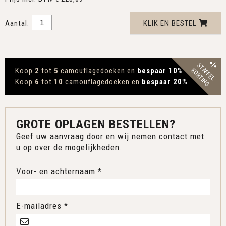
Aantal:
KLIK EN BESTEL
STAFFEL
Koop
2
tot
5
camouflagedoeken en
bespaar 10
%
KORTING
Koop
6
tot
10
camouflagedoeken en
bespaar 20
%
GROTE OPLAGEN BESTELLEN?
Geef uw aanvraag door en wij nemen contact met
u op over de mogelijkheden.
Voor- en achternaam *
E-mailadres *