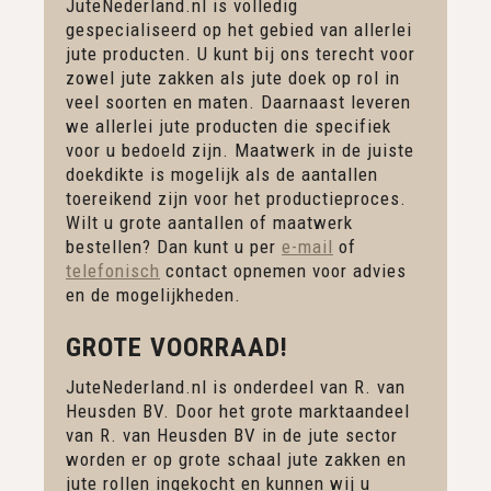
JuteNederland.nl is volledig
gespecialiseerd op het gebied van allerlei
jute producten. U kunt bij ons terecht voor
zowel jute zakken als jute doek op rol in
veel soorten en maten. Daarnaast leveren
we allerlei jute producten die specifiek
voor u bedoeld zijn. Maatwerk in de juiste
doekdikte is mogelijk als de aantallen
toereikend zijn voor het productieproces.
Wilt u grote aantallen of maatwerk
bestellen? Dan kunt u per
e-mail
of
telefonisch
contact opnemen voor advies
en de mogelijkheden.
GROTE VOORRAAD!
JuteNederland.nl is onderdeel van R. van
Heusden BV. Door het grote marktaandeel
van R. van Heusden BV in de jute sector
worden er op grote schaal jute zakken en
jute rollen ingekocht en kunnen wij u