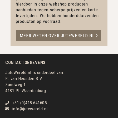
hierdoor in onze webshop producten
aanbieden tegen scherpe prijzen en korte
levertijden. We hebben honderdduizenden
producten op voorraad.
MEER WETEN OVER JUTEWERELD.NL
CONTACTGEGEVENS
JuteWereld.nl is onderdeel van:
R. van Heusden B.V.
Zandweg 1
4181 PL Waardenburg
+31 (0)418 641605
info@jutewereld.nl