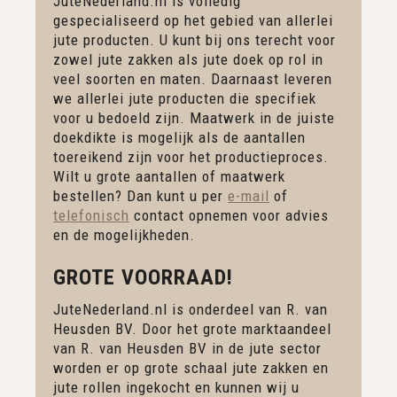
JuteNederland.nl is volledig
gespecialiseerd op het gebied van allerlei
jute producten. U kunt bij ons terecht voor
zowel jute zakken als jute doek op rol in
veel soorten en maten. Daarnaast leveren
we allerlei jute producten die specifiek
voor u bedoeld zijn. Maatwerk in de juiste
doekdikte is mogelijk als de aantallen
toereikend zijn voor het productieproces.
Wilt u grote aantallen of maatwerk
bestellen? Dan kunt u per
e-mail
of
telefonisch
contact opnemen voor advies
en de mogelijkheden.
GROTE VOORRAAD!
JuteNederland.nl is onderdeel van R. van
Heusden BV. Door het grote marktaandeel
van R. van Heusden BV in de jute sector
worden er op grote schaal jute zakken en
jute rollen ingekocht en kunnen wij u