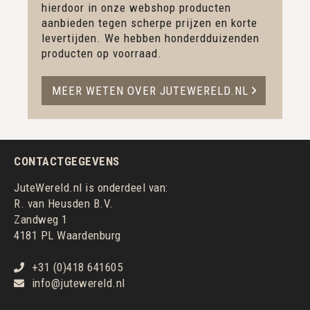
hierdoor in onze webshop producten
aanbieden tegen scherpe prijzen en korte
levertijden. We hebben honderdduizenden
producten op voorraad.
MEER WETEN OVER JUTEWERELD.NL
CONTACTGEGEVENS
JuteWereld.nl is onderdeel van:
R. van Heusden B.V.
Zandweg 1
4181 PL Waardenburg
+31 (0)418 641605
info@jutewereld.nl