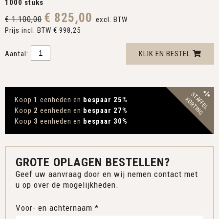
1000 stuks
€ 825,00
€ 1.100,00
excl. BTW
Prijs incl. BTW € 998,25
Aantal:
KLIK EN BESTEL
STAFFEL
Koop
1
eenheden en
bespaar 25
%
KORTING
Koop
2
eenheden en
bespaar 27
%
Koop
3
eenheden en
bespaar 30
%
GROTE OPLAGEN BESTELLEN?
Geef uw aanvraag door en wij nemen contact met
u op over de mogelijkheden.
Voor- en achternaam *