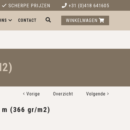
SCHERPE PRIJZEN
+31 (0)418 641605
WINKELWAGEN
ONS
CONTACT
M2)
Vorige
Overzicht
Volgende
0 m (366 gr/m2)