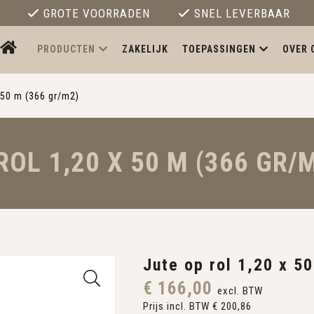
GROTE VOORRADEN
SNEL LEVERBAAR
PRODUCTEN
ZAKELIJK
TOEPASSINGEN
OVER 
x 50 m (366 gr/m2)
ROL 1,20 X 50 M (366 GR/
Jute op rol 1,20 x 5
€ 166,00
excl. BTW
Prijs incl. BTW € 200,86