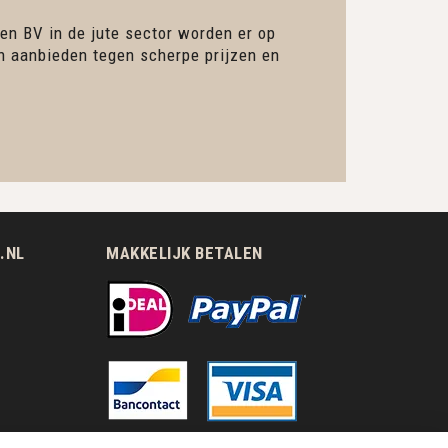
en BV in de jute sector worden er op
en aanbieden tegen scherpe prijzen en
.NL
MAKKELIJK BETALEN