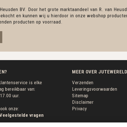
 Heusden BV. Door het grote marktaandeel van R. van Heusd
ingekocht en kunnen wij u hierdoor in onze webshop product
enden producten op voorraad.
EN?
MEER OVER JUTEWERELD
lantenservice is elke
Verzenden
g bereikbaar van:
Leveringsvoorwaarden
 17.00 uur.
Sitemap
Disclaimer
 ook onze:
Privacy
 Veelgestelde vragen