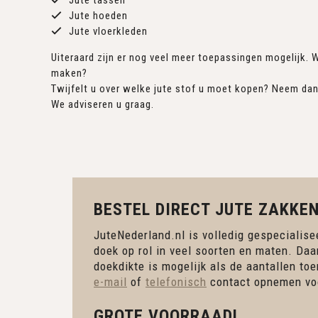
Jute tassen
Jute hoeden
Jute vloerkleden
Uiteraard zijn er nog veel meer toepassingen mogelijk. W
maken?
Twijfelt u over welke jute stof u moet kopen? Neem da
We adviseren u graag.
BESTEL DIRECT JUTE ZAKKEN
JuteNederland.nl is volledig gespecialisee
doek op rol in veel soorten en maten. Daa
doekdikte is mogelijk als de aantallen to
e-mail
of
telefonisch
contact opnemen voo
GROTE VOORRAAD!