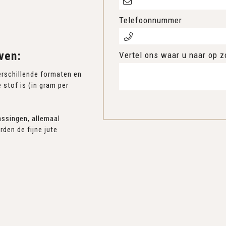
Telefoonnummer
ven:
Vertel ons waar u naar op z
verschillende formaten en
 stof is (in gram per
assingen, allemaal
rden de fijne jute