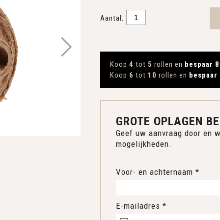
Aantal:
Koop
4
tot
5
rollen en
bespaar 8
Koop
6
tot
10
rollen en
bespaar
GROTE OPLAGEN BE
Geef uw aanvraag door en w
mogelijkheden.
Voor- en achternaam *
E-mailadres *