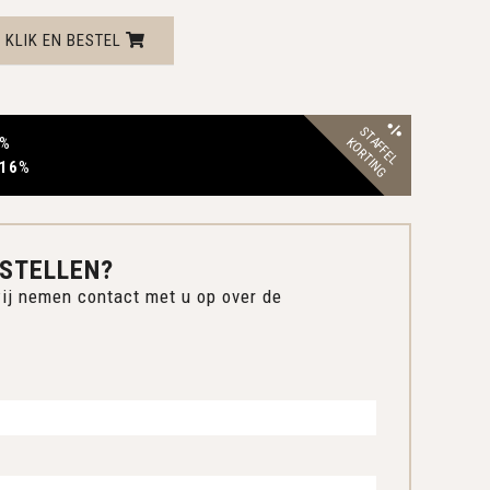
KLIK EN BESTEL
STAFFEL
%
KORTING
 16
%
STELLEN?
ij nemen contact met u op over de