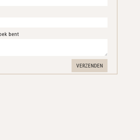
oek bent