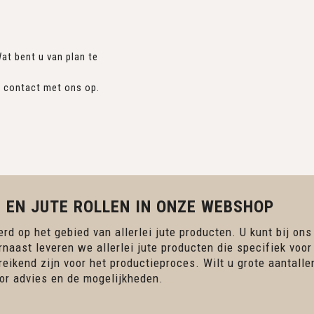
at bent u van plan te
n contact met ons op.
 EN JUTE ROLLEN IN ONZE WEBSHOP
rd op het gebied van allerlei jute producten. U kunt bij ons
rnaast leveren we allerlei jute producten die specifiek voor
ereikend zijn voor het productieproces. Wilt u grote aantall
r advies en de mogelijkheden.