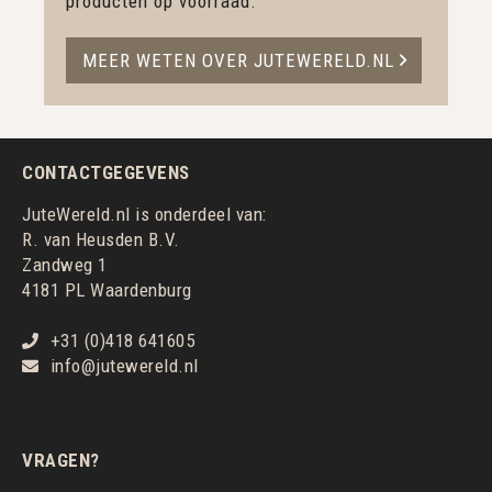
producten op voorraad.
MEER WETEN OVER JUTEWERELD.NL
CONTACTGEGEVENS
JuteWereld.nl is onderdeel van:
R. van Heusden B.V.
Zandweg 1
4181 PL Waardenburg
+31 (0)418 641605
info@jutewereld.nl
VRAGEN?