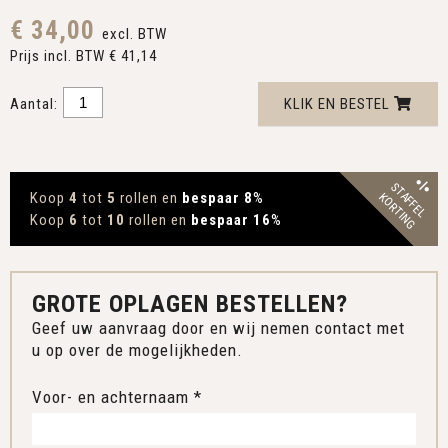
€ 34,00
excl. BTW
Prijs incl. BTW € 41,14
Aantal:
KLIK EN BESTEL
STAFFEL
Koop
4
tot
5
rollen en
bespaar 8
%
KORTING
Koop
6
tot
10
rollen en
bespaar 16
%
GROTE OPLAGEN BESTELLEN?
Geef uw aanvraag door en wij nemen contact met
u op over de mogelijkheden.
Voor- en achternaam *