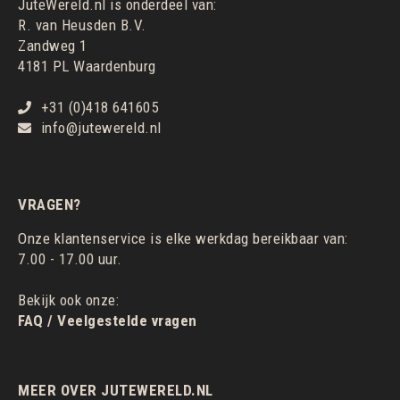
JuteWereld.nl is onderdeel van:
R. van Heusden B.V.
Zandweg 1
4181 PL Waardenburg
+31 (0)418 641605
info@jutewereld.nl
VRAGEN?
Onze klantenservice is elke werkdag bereikbaar van:
7.00 - 17.00 uur.
Bekijk ook onze:
FAQ / Veelgestelde vragen
MEER OVER JUTEWERELD.NL