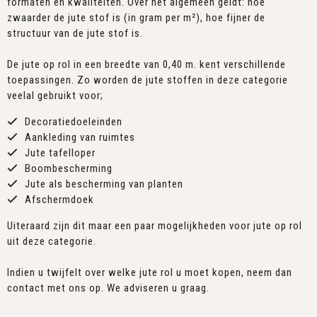
formaten en kwaliteiten. Over het algemeen geldt: hoe
zwaarder de jute stof is (in gram per m²), hoe fijner de
structuur van de jute stof is.
De jute op rol in een breedte van 0,40 m. kent verschillende
toepassingen. Zo worden de jute stoffen in deze categorie
veelal gebruikt voor;
Decoratiedoeleinden
Aankleding van ruimtes
Jute tafelloper
Boombescherming
Jute als bescherming van planten
Afschermdoek
Uiteraard zijn dit maar een paar mogelijkheden voor jute op rol
uit deze categorie.
Indien u twijfelt over welke jute rol u moet kopen, neem dan
contact met ons op. We adviseren u graag.