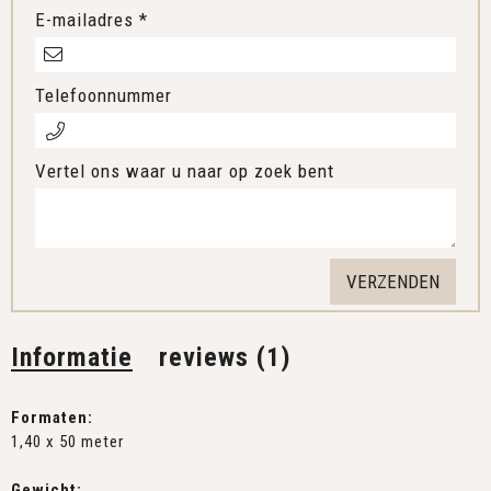
E-mailadres *
Telefoonnummer
Vertel ons waar u naar op zoek bent
Informatie
reviews (1)
Formaten:
1,40 x 50 meter
Gewicht: