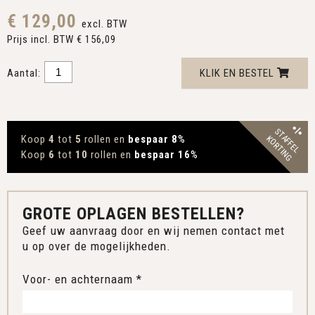
€ 129,00
excl. BTW
Prijs incl. BTW € 156,09
Aantal:
KLIK EN BESTEL
STAFFEL
Koop
4
tot
5
rollen en
bespaar 8
%
KORTING
Koop
6
tot
10
rollen en
bespaar 16
%
GROTE OPLAGEN BESTELLEN?
Geef uw aanvraag door en wij nemen contact met
u op over de mogelijkheden.
Voor- en achternaam *