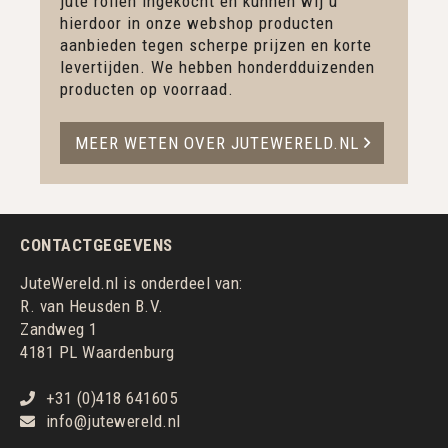
jute rollen ingekocht en kunnen wij u
hierdoor in onze webshop producten
aanbieden tegen scherpe prijzen en korte
levertijden. We hebben honderdduizenden
producten op voorraad.
MEER WETEN OVER JUTEWERELD.NL
CONTACTGEGEVENS
JuteWereld.nl is onderdeel van:
R. van Heusden B.V.
Zandweg 1
4181 PL Waardenburg
+31 (0)418 641605
info@jutewereld.nl