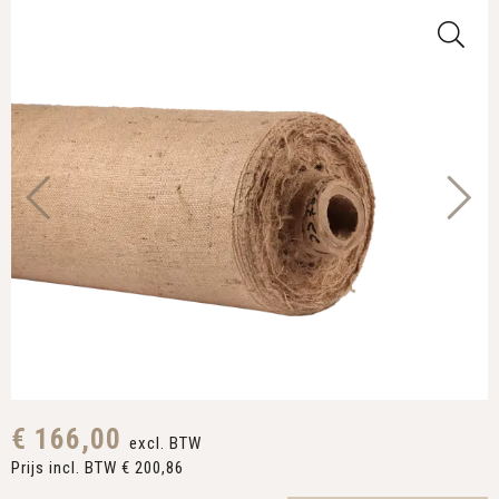
€ 166,00
excl. BTW
Prijs incl. BTW € 200,86