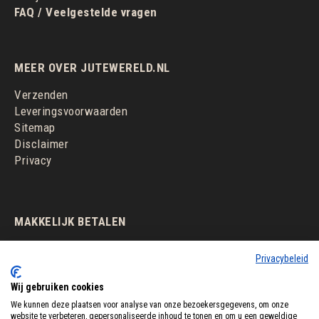
FAQ / Veelgestelde vragen
MEER OVER JUTEWERELD.NL
Verzenden
Leveringsvoorwaarden
Sitemap
Disclaimer
Privacy
MAKKELIJK BETALEN
Privacybeleid
Wij gebruiken cookies
We kunnen deze plaatsen voor analyse van onze bezoekersgegevens, om onze
website te verbeteren, gepersonaliseerde inhoud te tonen en om u een geweldige