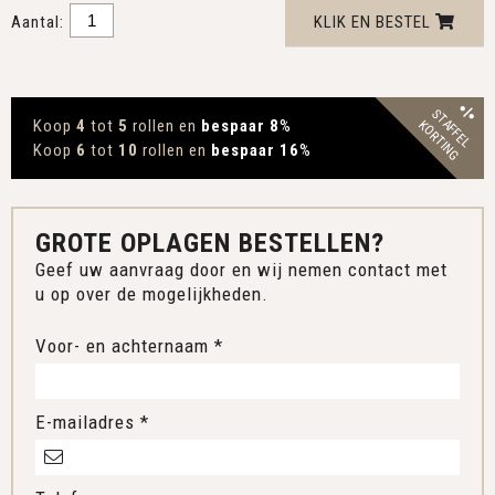
Aantal:
KLIK EN BESTEL
STAFFEL
Koop
4
tot
5
rollen en
bespaar 8
%
KORTING
Koop
6
tot
10
rollen en
bespaar 16
%
GROTE OPLAGEN BESTELLEN?
Geef uw aanvraag door en wij nemen contact met
u op over de mogelijkheden.
Voor- en achternaam *
E-mailadres *