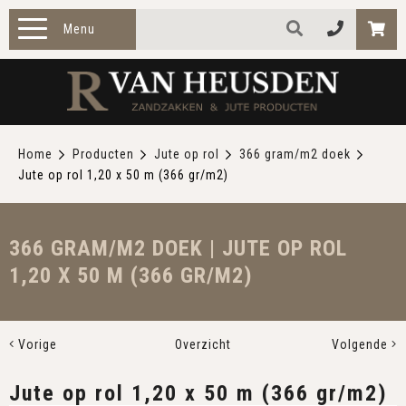
Menu
HOME
PRODUCTEN
Home
Producten
Jute op rol
366 gram/m2 doek
Jute op rol 1,20 x 50 m (366 gr/m2)
ZAKELIJK
TOEPASSINGEN
366 GRAM/M2 DOEK | JUTE OP ROL
1,20 X 50 M (366 GR/M2)
OVER ONS
CONTACT
Vorige
Overzicht
Volgende
Jute op rol 1,20 x 50 m (366 gr/m2)