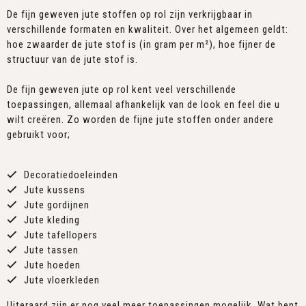
De fijn geweven jute stoffen op rol zijn verkrijgbaar in
verschillende formaten en kwaliteit. Over het algemeen geldt:
hoe zwaarder de jute stof is (in gram per m²), hoe fijner de
structuur van de jute stof is.
De fijn geweven jute op rol kent veel verschillende
toepassingen, allemaal afhankelijk van de look en feel die u
wilt creëren. Zo worden de fijne jute stoffen onder andere
gebruikt voor;
Decoratiedoeleinden
Jute kussens
Jute gordijnen
Jute kleding
Jute tafellopers
Jute tassen
Jute hoeden
Jute vloerkleden
Uiteraard zijn er nog veel meer toepassingen mogelijk. Wat bent