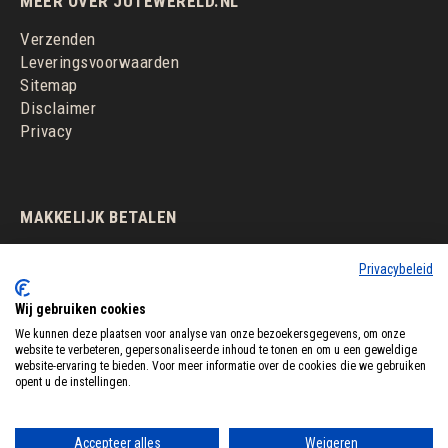
MEER OVER JUTEWERELD.NL
Verzenden
Leveringsvoorwaarden
Sitemap
Disclaimer
Privacy
MAKKELIJK BETALEN
Privacybeleid
Wij gebruiken cookies
We kunnen deze plaatsen voor analyse van onze bezoekersgegevens, om onze
website te verbeteren, gepersonaliseerde inhoud te tonen en om u een geweldige
website-ervaring te bieden. Voor meer informatie over de cookies die we gebruiken
opent u de instellingen.
Accepteer alles
Weigeren