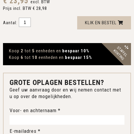
€ 23,95
excl. BTW
Prijs incl. BTW € 28,98
Aantal:
KLIK EN BESTEL
STAFFEL
Koop
2
tot
5
eenheden en
bespaar 10
%
KORTING
Koop
6
tot
10
eenheden en
bespaar 15
%
GROTE OPLAGEN BESTELLEN?
Geef uw aanvraag door en wij nemen contact met
u op over de mogelijkheden.
Voor- en achternaam *
E-mailadres *