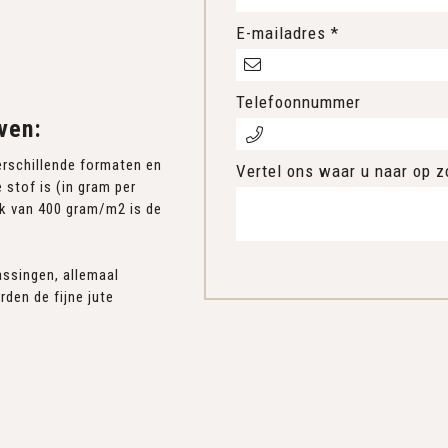
E-mailadres *
Telefoonnummer
ven:
verschillende formaten en
Vertel ons waar u naar op z
 stof is (in gram per
oek van 400 gram/m2 is de
assingen, allemaal
rden de fijne jute