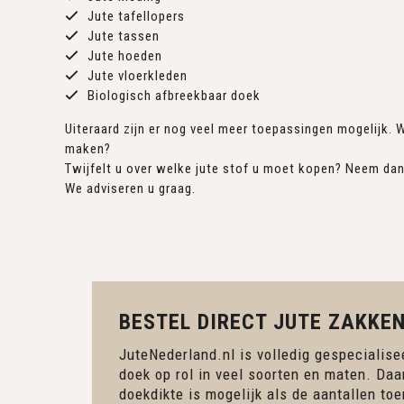
Jute tafellopers
Jute tassen
Jute hoeden
Jute vloerkleden
Biologisch afbreekbaar doek
Uiteraard zijn er nog veel meer toepassingen mogelijk. W
maken?
Twijfelt u over welke jute stof u moet kopen? Neem da
We adviseren u graag.
BESTEL DIRECT JUTE ZAKKEN
JuteNederland.nl is volledig gespecialisee
doek op rol in veel soorten en maten. Daa
doekdikte is mogelijk als de aantallen to