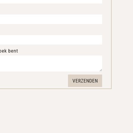
oek bent