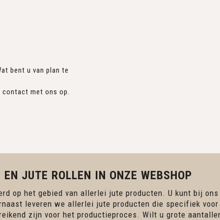
at bent u van plan te
n contact met ons op.
 EN JUTE ROLLEN IN ONZE WEBSHOP
rd op het gebied van allerlei jute producten. U kunt bij ons
rnaast leveren we allerlei jute producten die specifiek voor
ereikend zijn voor het productieproces. Wilt u grote aantall