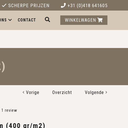
SCHERPE PRIJZEN
+31 (0)418 641605
WINKELWAGEN
ONS
CONTACT
2)
Vorige
Overzicht
Volgende
1
review
 m (400 gr/m2)