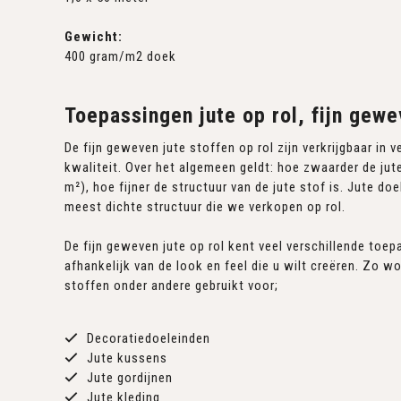
Gewicht:
400 gram/m2 doek
Toepassingen jute op rol, fijn gewe
De fijn geweven jute stoffen op rol zijn verkrijgbaar in 
kwaliteit. Over het algemeen geldt: hoe zwaarder de jute
m²), hoe fijner de structuur van de jute stof is. Jute d
meest dichte structuur die we verkopen op rol.
De fijn geweven jute op rol kent veel verschillende toep
afhankelijk van de look en feel die u wilt creëren. Zo wo
stoffen onder andere gebruikt voor;
Decoratiedoeleinden
Jute kussens
Jute gordijnen
Jute kleding