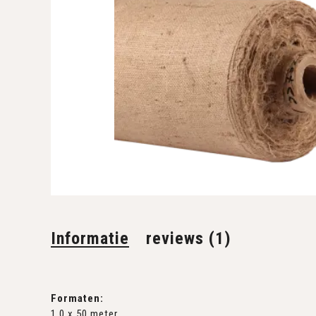
Informatie
reviews (1)
Formaten:
1,0 x 50 meter