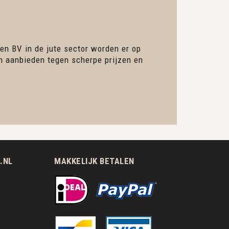
en BV in de jute sector worden er op
en aanbieden tegen scherpe prijzen en
.NL
MAKKELIJK BETALEN