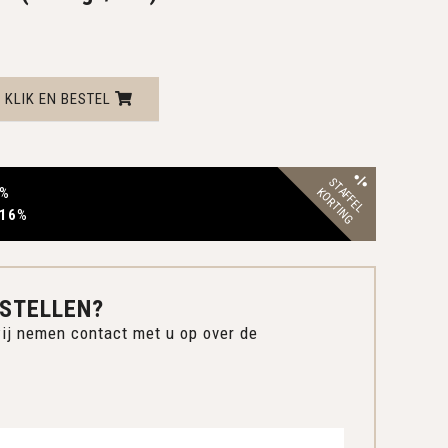
KLIK EN BESTEL
STAFFEL
%
KORTING
 16
%
STELLEN?
ij nemen contact met u op over de