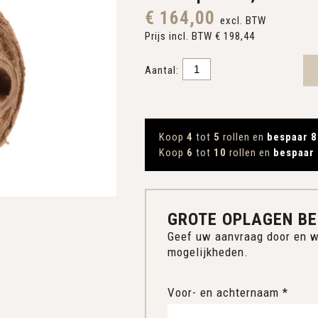
€ 164,00
excl. BTW
Prijs incl. BTW € 198,44
Aantal:
Koop
4
tot
5
rollen en
bespaar 8
Koop
6
tot
10
rollen en
bespaar
GROTE OPLAGEN BE
Geef uw aanvraag door en w
mogelijkheden.
Voor- en achternaam *