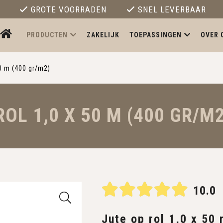
GROTE VOORRADEN
SNEL LEVERBAAR
PRODUCTEN
ZAKELIJK
TOEPASSINGEN
OVER 
50 m (400 gr/m2)
ROL 1,0 X 50 M (400 GR/M
10.0
Jute op rol 1,0 x 50