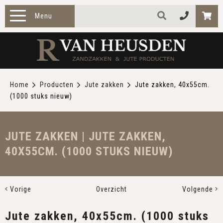
Menu
HOME
PRODUCTEN
Home
Producten
Jute zakken
Jute zakken, 40x55cm.
(1000 stuks nieuw)
ZAKELIJK
TOEPASSINGEN
JUTE ZAKKEN | JUTE ZAKKEN,
40X55CM. (1000 STUKS NIEUW)
OVER ONS
CONTACT
Vorige
Overzicht
Volgende
Jute zakken, 40x55cm. (1000 stuks