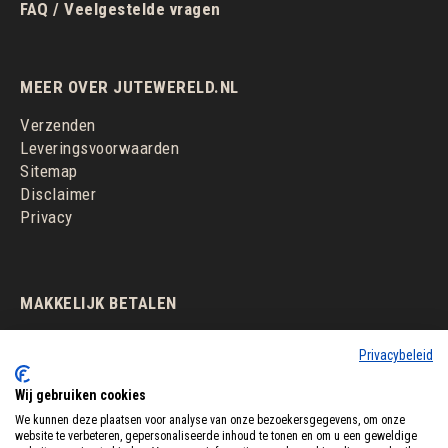
FAQ / Veelgestelde vragen
MEER OVER JUTEWERELD.NL
Verzenden
Leveringsvoorwaarden
Sitemap
Disclaimer
Privacy
MAKKELIJK BETALEN
Privacybeleid
Wij gebruiken cookies
We kunnen deze plaatsen voor analyse van onze bezoekersgegevens, om onze
website te verbeteren, gepersonaliseerde inhoud te tonen en om u een geweldige