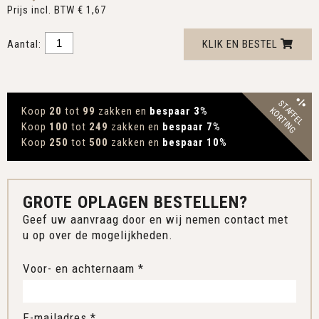
Prijs incl. BTW € 1,67
Aantal:
KLIK EN BESTEL
STAFFEL
Koop
20
tot
99
zakken en
bespaar 3
%
KORTING
Koop
100
tot
249
zakken en
bespaar 7
%
Koop
250
tot
500
zakken en
bespaar 10
%
GROTE OPLAGEN BESTELLEN?
Geef uw aanvraag door en wij nemen contact met
u op over de mogelijkheden.
Voor- en achternaam *
E-mailadres *