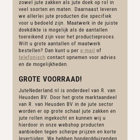
zowel jute zakken als jute doek op rol in
veel soorten en maten. Daarnaast leveren
we allerlei jute producten die specifiek
voor u bedoeld zijn. Maatwerk in de juiste
doekdikte is mogelijk als de aantallen
toereikend zijn voor het productieproces.
Wilt u grote aantallen of maatwerk
bestellen? Dan kunt u per
e-mail
of
telefonisch
contact opnemen voor advies
en de mogelijkheden.
GROTE VOORRAAD!
JuteNederland.nl is onderdeel van R. van
Heusden BV. Door het grote marktaandeel
van R. van Heusden BV in de jute sector
worden er op grote schaal jute zakken en
jute rollen ingekocht en kunnen wij u
hierdoor in onze webshop producten
aanbieden tegen scherpe prijzen en korte
levertijden. We hebben honderdduizenden