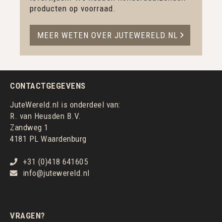
producten op voorraad.
MEER WETEN OVER JUTEWERELD.NL
CONTACTGEGEVENS
JuteWereld.nl is onderdeel van:
R. van Heusden B.V.
Zandweg 1
4181 PL Waardenburg
+31 (0)418 641605
info@jutewereld.nl
VRAGEN?