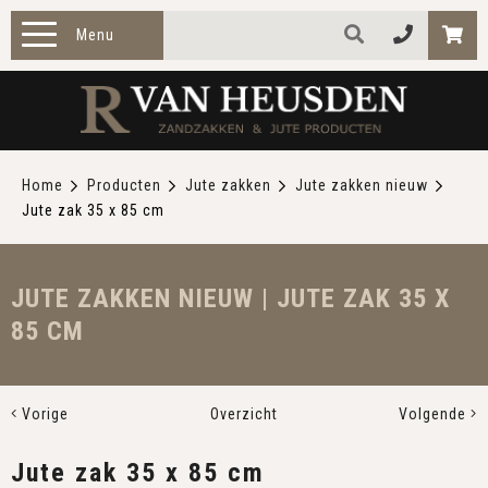
Menu
HOME
PRODUCTEN
Home
Producten
Jute zakken
Jute zakken nieuw
Jute zak 35 x 85 cm
ZAKELIJK
TOEPASSINGEN
JUTE ZAKKEN NIEUW | JUTE ZAK 35 X
85 CM
OVER ONS
CONTACT
Vorige
Overzicht
Volgende
Jute zak 35 x 85 cm