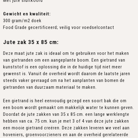
Met jute sluitkoord
Gewicht en kwaliteit:
300 gram/m2 doek
Food Grade gecertificeerd; veilig voor voedselcontact
Jute zak 35 x 85 cm:
Deze maat jute zak is ideaal om te gebruiken voor het maken
van gietranden om een aangeplante boom. Een gietrand van
kunststof is een oplossing die in de huidige tijd niet meer
gewenst is. Vanuit de overheid wordt daarom de laatste jaren
steeds vaker gevraagd om na het aanplanten van bomen de
gietranden van duurzaam materiaal te maken.
Een gietrand is heel eenvoudig gezegd een soort bak die om
een boom wordt gemaakt om makkelijk water te kunnen geven.
Doordat de jute zakken van 35 x 85 cm. een lange werklengte
hebben van ca. 75 cm. kun je met 3 of 4 van deze jute zakken
een mooie gietrand creëren. Deze zakken leveren we veel aan
hoveniers, groenvoorzieners en aan de overheid gerelateerde