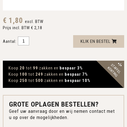
€ 1,80
excl. BTW
Prijs incl. BTW € 2,18
Aantal:
KLIK EN BESTEL
STAFFEL
Koop
20
tot
99
zakken en
bespaar 3
%
KORTING
Koop
100
tot
249
zakken en
bespaar 7
%
Koop
250
tot
500
zakken en
bespaar 10
%
GROTE OPLAGEN BESTELLEN?
Geef uw aanvraag door en wij nemen contact met
u op over de mogelijkheden.