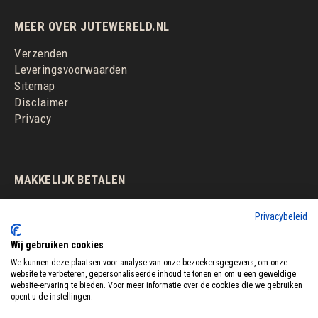
MEER OVER JUTEWERELD.NL
Verzenden
Leveringsvoorwaarden
Sitemap
Disclaimer
Privacy
MAKKELIJK BETALEN
Privacybeleid
Wij gebruiken cookies
We kunnen deze plaatsen voor analyse van onze bezoekersgegevens, om onze
website te verbeteren, gepersonaliseerde inhoud te tonen en om u een geweldige
website-ervaring te bieden. Voor meer informatie over de cookies die we gebruiken
opent u de instellingen.