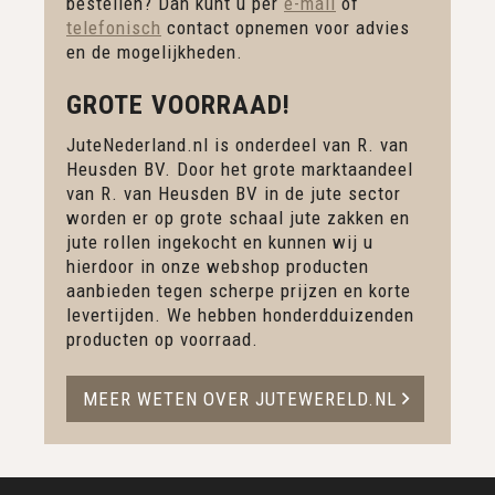
bestellen? Dan kunt u per
e-mail
of
telefonisch
contact opnemen voor advies
en de mogelijkheden.
GROTE VOORRAAD!
JuteNederland.nl is onderdeel van R. van
Heusden BV. Door het grote marktaandeel
van R. van Heusden BV in de jute sector
worden er op grote schaal jute zakken en
jute rollen ingekocht en kunnen wij u
hierdoor in onze webshop producten
aanbieden tegen scherpe prijzen en korte
levertijden. We hebben honderdduizenden
producten op voorraad.
MEER WETEN OVER JUTEWERELD.NL