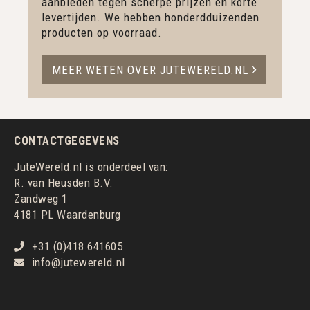
aanbieden tegen scherpe prijzen en korte
levertijden. We hebben honderdduizenden
producten op voorraad.
MEER WETEN OVER JUTEWERELD.NL
CONTACTGEGEVENS
JuteWereld.nl is onderdeel van:
R. van Heusden B.V.
Zandweg 1
4181 PL Waardenburg
+31 (0)418 641605
info@jutewereld.nl