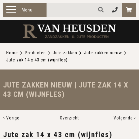
Menu
HOME
PRODUCTEN
Home
Producten
Jute zakken
Jute zakken nieuw
Jute zak 14 x 43 cm (wijnfles)
ZAKELIJK
TOEPASSINGEN
JUTE ZAKKEN NIEUW | JUTE ZAK 14 X
43 CM (WIJNFLES)
OVER ONS
CONTACT
Vorige
Overzicht
Volgende
Jute zak 14 x 43 cm (wijnfles)