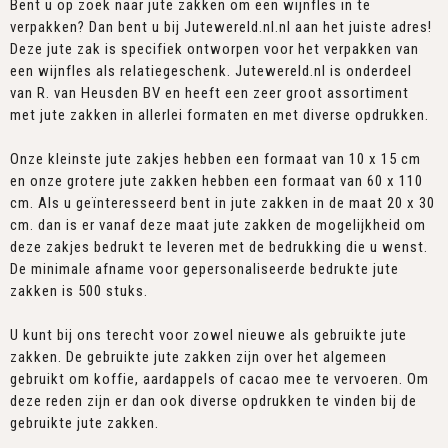
Bent u op zoek naar jute zakken om een wijnfles in te
verpakken? Dan bent u bij Jutewereld.nl.nl aan het juiste adres!
Deze jute zak is specifiek ontworpen voor het verpakken van
een wijnfles als relatiegeschenk. Jutewereld.nl is onderdeel
van R. van Heusden BV en heeft een zeer groot assortiment
met jute zakken in allerlei formaten en met diverse opdrukken.
Onze kleinste jute zakjes hebben een formaat van 10 x 15 cm
en onze grotere jute zakken hebben een formaat van 60 x 110
cm. Als u geïnteresseerd bent in jute zakken in de maat 20 x 30
cm. dan is er vanaf deze maat jute zakken de mogelijkheid om
deze zakjes bedrukt te leveren met de bedrukking die u wenst.
De minimale afname voor gepersonaliseerde bedrukte jute
zakken is 500 stuks.
U kunt bij ons terecht voor zowel nieuwe als gebruikte jute
zakken. De gebruikte jute zakken zijn over het algemeen
gebruikt om koffie, aardappels of cacao mee te vervoeren. Om
deze reden zijn er dan ook diverse opdrukken te vinden bij de
gebruikte jute zakken.