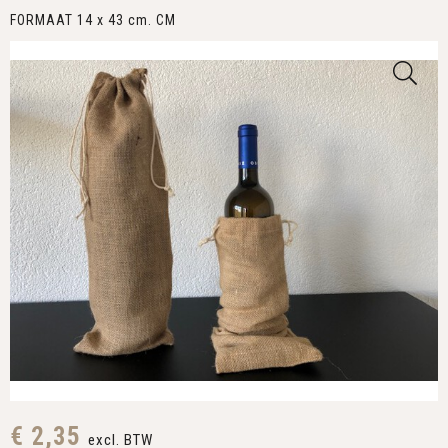
FORMAAT 14 x 43 cm. CM
€ 2,35
excl. BTW