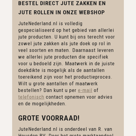
BESTEL DIRECT JUTE ZAKKEN EN
JUTE ROLLEN IN ONZE WEBSHOP
JuteNederland.nl is volledig
gespecialiseerd op het gebied van allerlei
jute producten. U kunt bij ons terecht voor
zowel jute zakken als jute doek op rol in
veel soorten en maten. Daarnaast leveren
we allerlei jute producten die specifiek
voor u bedoeld zijn. Maatwerk in de juiste
doekdikte is mogelijk als de aantallen
toereikend zijn voor het productieproces.
Wilt u grote aantallen of maatwerk
bestellen? Dan kunt u per
e-mail
of
telefonisch
contact opnemen voor advies
en de mogelijkheden.
GROTE VOORRAAD!
JuteNederland.nl is onderdeel van R. van
Heusden BV. Door het grote marktaandeel