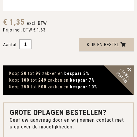
€ 1,35
excl. BTW
Prijs incl. BTW € 1,63
Aantal:
KLIK EN BESTEL
STAFFEL
Koop
20
tot
99
zakken en
bespaar 3
%
KORTING
Koop
100
tot
249
zakken en
bespaar 7
%
Koop
250
tot
500
zakken en
bespaar 10
%
GROTE OPLAGEN BESTELLEN?
Geef uw aanvraag door en wij nemen contact met
u op over de mogelijkheden.