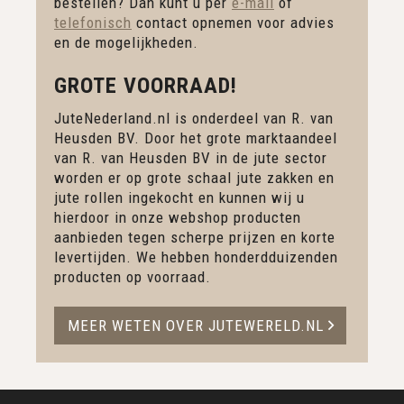
bestellen? Dan kunt u per
e-mail
of
telefonisch
contact opnemen voor advies
en de mogelijkheden.
GROTE VOORRAAD!
JuteNederland.nl is onderdeel van R. van
Heusden BV. Door het grote marktaandeel
van R. van Heusden BV in de jute sector
worden er op grote schaal jute zakken en
jute rollen ingekocht en kunnen wij u
hierdoor in onze webshop producten
aanbieden tegen scherpe prijzen en korte
levertijden. We hebben honderdduizenden
producten op voorraad.
MEER WETEN OVER JUTEWERELD.NL