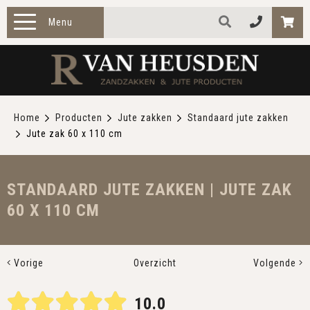
Menu
HOME
PRODUCTEN
Home
Producten
Jute zakken
Standaard jute zakken
Jute zak 60 x 110 cm
ZAKELIJK
TOEPASSINGEN
STANDAARD JUTE ZAKKEN | JUTE ZAK
60 X 110 CM
OVER ONS
CONTACT
Vorige
Overzicht
Volgende
10.0