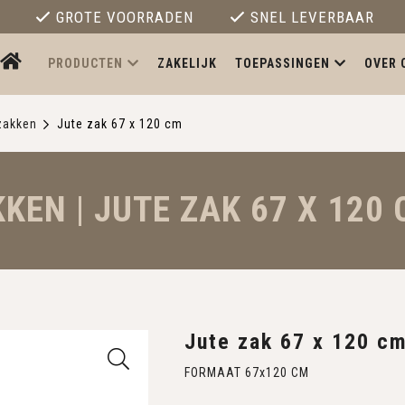
GROTE VOORRADEN
SNEL LEVERBAAR
PRODUCTEN
ZAKELIJK
TOEPASSINGEN
OVER 
zakken
Jute zak 67 x 120 cm
EN | JUTE ZAK 67 X 120
Jute zak 67 x 120 c
FORMAAT 67x120 CM