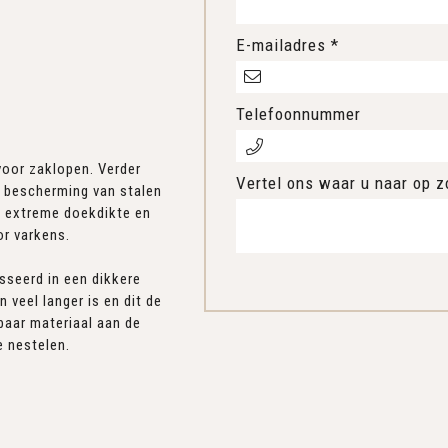
E-mailadres *
Telefoonnummer
voor zaklopen. Verder
Vertel ons waar u naar op z
s bescherming van stalen
e extreme doekdikte en
oor varkens.
sseerd in een dikkere
 veel langer is en dit de
baar materiaal aan de
e nestelen.