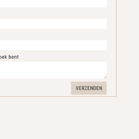
oek bent