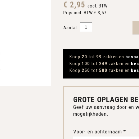
€ 2,95
excl. BTW
Prijs incl. BTW € 3,57
Aantal:
Koop
20
tot
99
zakken en
bespa
Koop
100
tot
249
zakken en
bes
Koop
250
tot
500
zakken en
bes
GROTE OPLAGEN BE
Geef uw aanvraag door en w
mogelijkheden.
Voor- en achternaam *