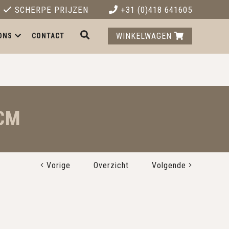
SCHERPE PRIJZEN
+31 (0)418 641605
WINKELWAGEN
ONS
CONTACT
 CM
Vorige
Overzicht
Volgende
m