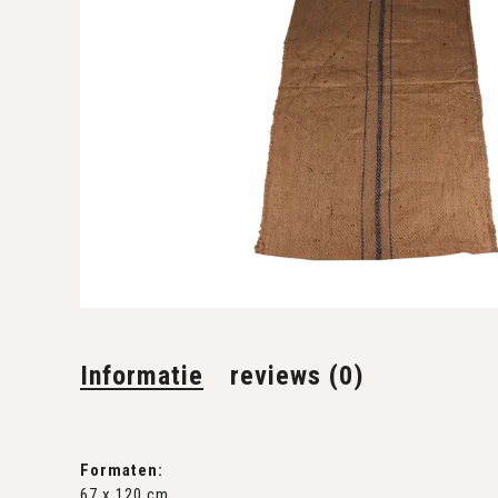
Informatie
reviews (0)
Formaten:
67 x 120 cm