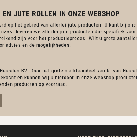
 EN JUTE ROLLEN IN ONZE WEBSHOP
rd op het gebied van allerlei jute producten. U kunt bij ons
rnaast leveren we allerlei jute producten die specifiek voor
ereikend zijn voor het productieproces. Wilt u grote aantall
r advies en de mogelijkheden.
 Heusden BV. Door het grote marktaandeel van R. van Heusd
ingekocht en kunnen wij u hierdoor in onze webshop product
enden producten op voorraad.