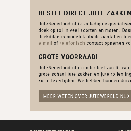
BESTEL DIRECT JUTE ZAKKEN
JuteNederland.nl is volledig gespecialisee
doek op rol in veel soorten en maten. Daa
doekdikte is mogelijk als de aantallen to
e-mail
of
telefonisch
contact opnemen voo
GROTE VOORRAAD!
JuteNederland.nl is onderdeel van R. van
grote schaal jute zakken en jute rollen 
korte levertijden. We hebben honderdduiz
MEER WETEN OVER JUTEWERELD.NL