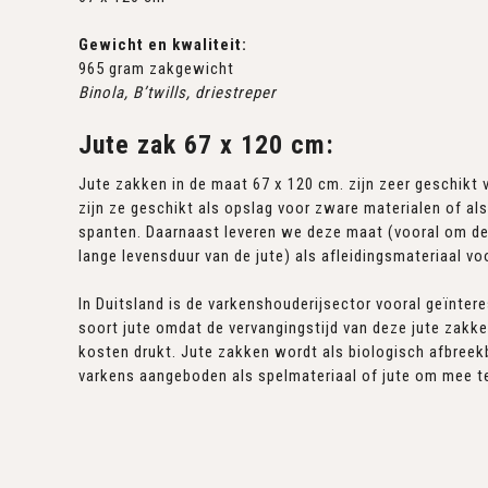
Gewicht en kwaliteit:
965 gram zakgewicht
Binola, B’twills, driestreper
Jute zak 67 x 120 cm:
Jute zakken in de maat 67 x 120 cm. zijn zeer geschikt 
zijn ze geschikt als opslag voor zware materialen of al
spanten. Daarnaast leveren we deze maat (vooral om d
lange levensduur van de jute) als afleidingsmateriaal v
In Duitsland is de varkenshouderijsector vooral geïntere
soort jute omdat de vervangingstijd van deze jute zakken
kosten drukt. Jute zakken wordt als biologisch afbreek
varkens aangeboden als spelmateriaal of jute om mee t