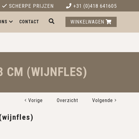
SCHERPE PRIJZEN
+31 (0)418 641605
WINKELWAGEN
ONS
CONTACT
3 CM (WIJNFLES)
Vorige
Overzicht
Volgende
(wijnfles)