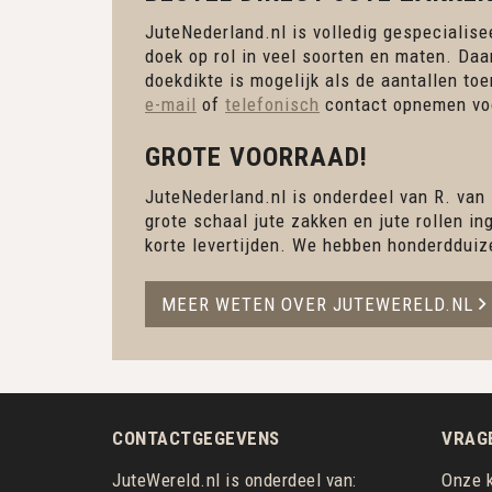
JuteNederland.nl is volledig gespecialisee
doek op rol in veel soorten en maten. Daa
doekdikte is mogelijk als de aantallen to
e-mail
of
telefonisch
contact opnemen voo
GROTE VOORRAAD!
JuteNederland.nl is onderdeel van R. van
grote schaal jute zakken en jute rollen 
korte levertijden. We hebben honderdduiz
MEER WETEN OVER JUTEWERELD.NL
CONTACTGEGEVENS
VRAG
JuteWereld.nl is onderdeel van:
Onze k