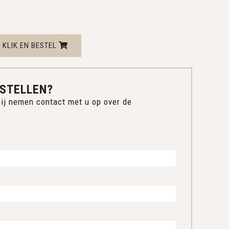
KLIK EN BESTEL
STELLEN?
ij nemen contact met u op over de