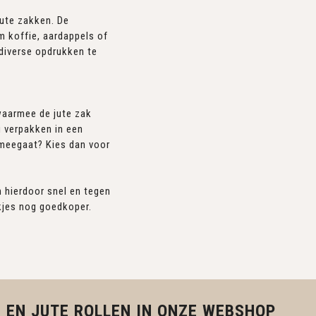
jute zakken. De
m koffie, aardappels of
diverse opdrukken te
 waarmee de jute zak
 verpakken in een
 meegaat? Kies dan voor
n hierdoor snel en tegen
akjes nog goedkoper.
 EN JUTE ROLLEN IN ONZE WEBSHOP