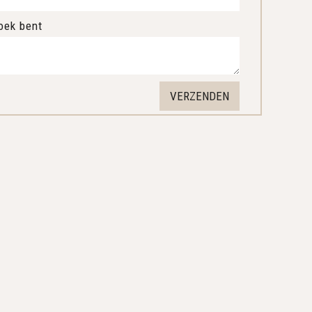
oek bent