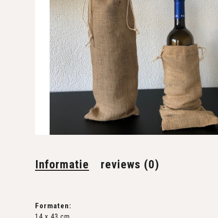
Informatie
reviews (0)
Formaten:
14 x 43 cm