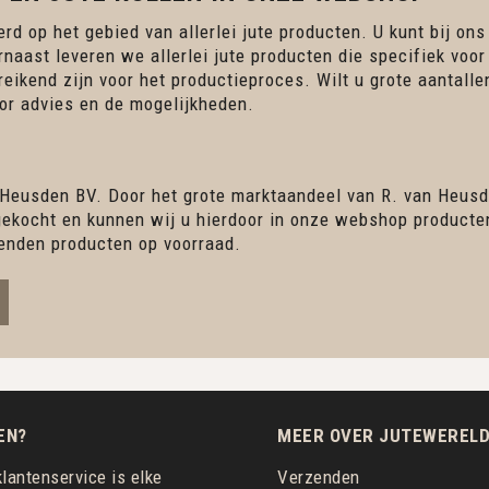
rd op het gebied van allerlei jute producten. U kunt bij ons
rnaast leveren we allerlei jute producten die specifiek voor
ereikend zijn voor het productieproces. Wilt u grote aantall
r advies en de mogelijkheden.
 Heusden BV. Door het grote marktaandeel van R. van Heusd
ingekocht en kunnen wij u hierdoor in onze webshop product
enden producten op voorraad.
EN?
MEER OVER JUTEWERELD
lantenservice is elke
Verzenden