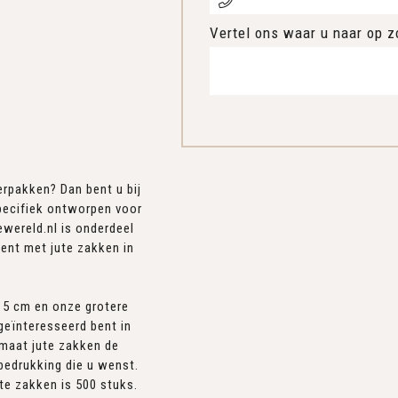
Vertel ons waar u naar op z
erpakken? Dan bent u bij
specifiek ontworpen voor
ewereld.nl is onderdeel
ent met jute zakken in
15 cm en onze grotere
geïnteresseerd bent in
 maat jute zakken de
bedrukking die u wenst.
te zakken is 500 stuks.