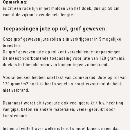
Opmerking:
Er zit een rode lijn in het midden van het doek, dus op 50 cm.
vanuit de zijkant over de hele lengte.
Toepassingen jute op rol, grof geweven:
Onze grof geweven jute rollen zijn verkrijgbaar in 5 mogelijke
breedten.
De grof geweven jute op rol kent verschillende toepassingen.
De meest voorkomende toepassing voor jute van 120 gram/m2
doek is het beschermen van bomen tegen zonnebrand.
Vooral beuken hebben snel last van zonnebrand. Jute op rol van
120 gram/m2 doek is heel soepel en zorgt ervoor dat de beuk
niet verbrand.
Daarnaast wordt dit type jute ook veel gebruikt t.b.v. hechting
van gips, beton en andere materialen, veelal gebruikt door
kunstenaars.
Indien u twijfelt over welke jute rol u moet kopen, neem dan