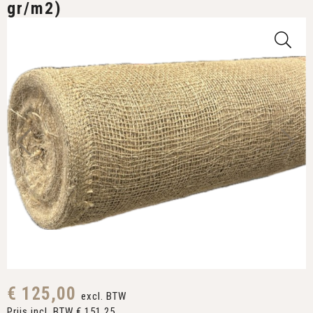
gr/m2)
€ 125,00
excl. BTW
Prijs incl. BTW € 151,25