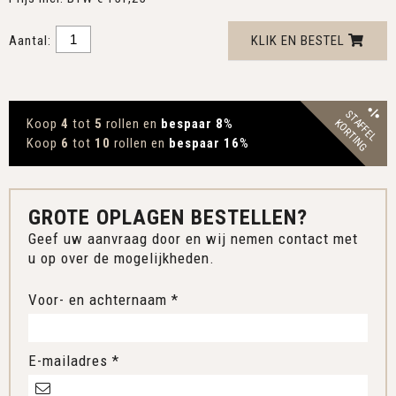
Aantal:
KLIK EN BESTEL
STAFFEL
Koop
4
tot
5
rollen en
bespaar 8
%
KORTING
Koop
6
tot
10
rollen en
bespaar 16
%
GROTE OPLAGEN BESTELLEN?
Geef uw aanvraag door en wij nemen contact met
u op over de mogelijkheden.
Voor- en achternaam *
E-mailadres *