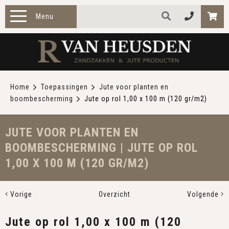
Menu
HOME
PRODUCTEN
Home
Toepassingen
Jute voor planten en
boombescherming
Jute op rol 1,00 x 100 m (120 gr/m2)
ZAKELIJK
TOEPASSINGEN
JUTE VOOR PLANTEN EN
BOOMBESCHERMING | JUTE OP ROL
OVER ONS
1,00 X 100 M (120 GR/M2)
CONTACT
Vorige
Overzicht
Volgende
Jute op rol 1,00 x 100 m (120