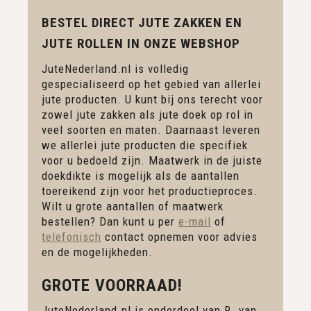
BESTEL DIRECT JUTE ZAKKEN EN
JUTE ROLLEN IN ONZE WEBSHOP
JuteNederland.nl is volledig
gespecialiseerd op het gebied van allerlei
jute producten. U kunt bij ons terecht voor
zowel jute zakken als jute doek op rol in
veel soorten en maten. Daarnaast leveren
we allerlei jute producten die specifiek
voor u bedoeld zijn. Maatwerk in de juiste
doekdikte is mogelijk als de aantallen
toereikend zijn voor het productieproces.
Wilt u grote aantallen of maatwerk
bestellen? Dan kunt u per
e-mail
of
telefonisch
contact opnemen voor advies
en de mogelijkheden.
GROTE VOORRAAD!
JuteNederland.nl is onderdeel van R. van