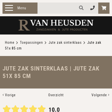
Menu
HOME
PRODUCTEN
Home
Toepassingen
Jute zak sinterklaas
Jute zak
51x 85 cm
ZAKELIJK
TOEPASSINGEN
JUTE ZAK SINTERKLAAS | JUTE ZAK
51X 85 CM
OVER ONS
CONTACT
Vorige
Overzicht
Volgende
10.0