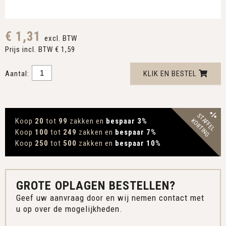
€ 1,31
excl. BTW
Prijs incl. BTW € 1,59
Aantal:
KLIK EN BESTEL
STAFFEL
Koop
20
tot
99
zakken en
bespaar 3
%
KORTING
Koop
100
tot
249
zakken en
bespaar 7
%
Koop
250
tot
500
zakken en
bespaar 10
%
GROTE OPLAGEN BESTELLEN?
Geef uw aanvraag door en wij nemen contact met
u op over de mogelijkheden.