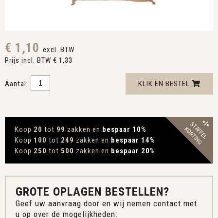
€ 1,10
excl. BTW
Prijs incl. BTW € 1,33
Aantal:
KLIK EN BESTEL
STAFFEL
Koop
20
tot
99
zakken en
bespaar 10
%
KORTING
Koop
100
tot
249
zakken en
bespaar 14
%
Koop
250
tot
500
zakken en
bespaar 20
%
GROTE OPLAGEN BESTELLEN?
Geef uw aanvraag door en wij nemen contact met
u op over de mogelijkheden.