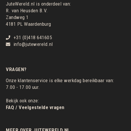
JuteWereld.nl is onderdeel van:
R. van Heusden B.V.
Zandweg 1
4181 PL Waardenburg
+31 (0)418 641605
info@jutewereld.nl
VRAGEN?
Onze klantenservice is elke werkdag bereikbaar van:
7.00 - 17.00 uur.
Bekijk ook onze:
FAQ / Veelgestelde vragen
MEER OVER JUTEWERELD.NL