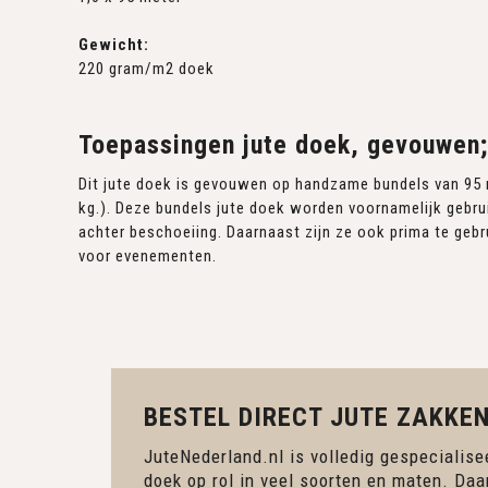
Gewicht:
220 gram/m2 doek
Toepassingen jute doek, gevouwen;
Dit jute doek is gevouwen op handzame bundels van 95 
kg.). Deze bundels jute doek worden voornamelijk gebru
achter beschoeiing. Daarnaast zijn ze ook prima te gebr
voor evenementen.
BESTEL DIRECT JUTE ZAKKEN
JuteNederland.nl is volledig gespecialisee
doek op rol in veel soorten en maten. Daa