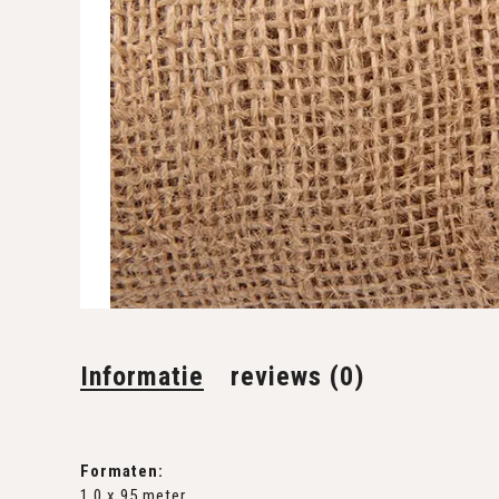
Informatie
reviews (0)
Formaten:
1,0 x 95 meter