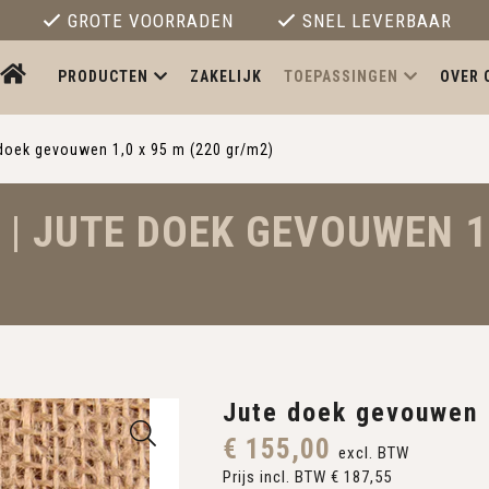
GROTE VOORRADEN
SNEL LEVERBAAR
PRODUCTEN
ZAKELIJK
TOEPASSINGEN
OVER 
doek gevouwen 1,0 x 95 m (220 gr/m2)
| JUTE DOEK GEVOUWEN 1,
Jute doek gevouwen 
€ 155,00
excl. BTW
Prijs incl. BTW € 187,55