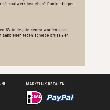
en of maatwerk bestellen? Dan kunt u per
en BV in de jute sector worden er op
en aanbieden tegen scherpe prijzen en
.NL
MAKKELIJK BETALEN