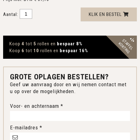
Aantal:
KLIK EN BESTEL
STAFFEL
Koop
4
tot
5
rollen en
bespaar 8
%
KORTING
Koop
6
tot
10
rollen en
bespaar 16
%
GROTE OPLAGEN BESTELLEN?
Geef uw aanvraag door en wij nemen contact met
u op over de mogelijkheden.
Voor- en achternaam *
E-mailadres *