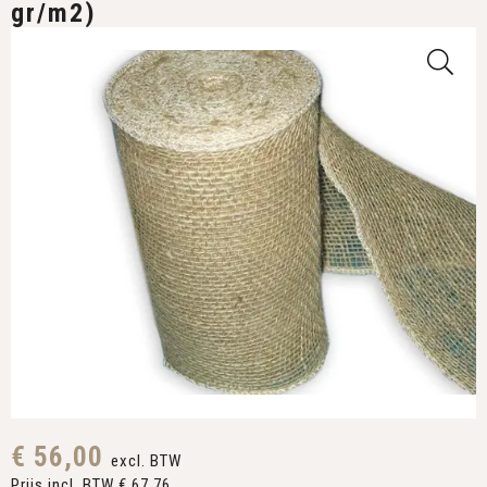
gr/m2)
€ 56,00
excl. BTW
Prijs incl. BTW € 67,76