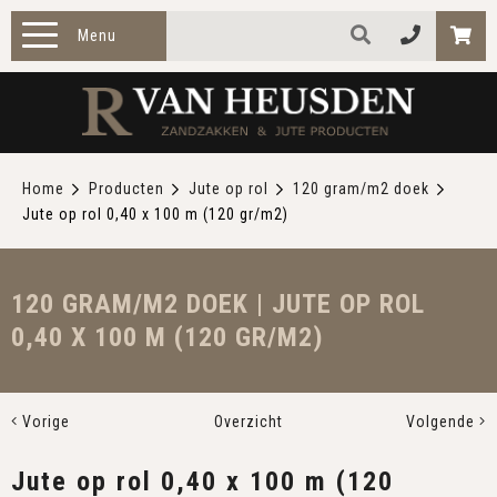
Menu
HOME
PRODUCTEN
Home
Producten
Jute op rol
120 gram/m2 doek
Jute op rol 0,40 x 100 m (120 gr/m2)
ZAKELIJK
TOEPASSINGEN
120 GRAM/M2 DOEK | JUTE OP ROL
0,40 X 100 M (120 GR/M2)
OVER ONS
CONTACT
Vorige
Overzicht
Volgende
Jute op rol 0,40 x 100 m (120