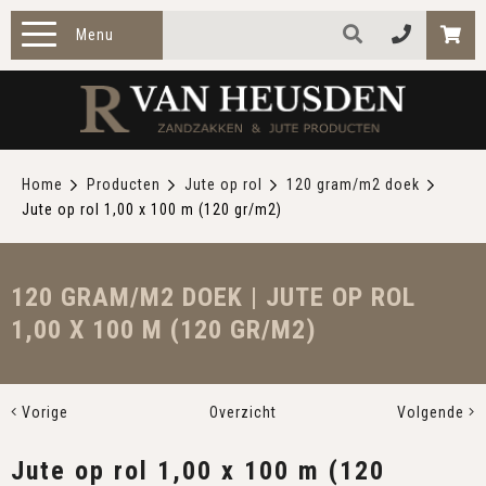
Menu
HOME
PRODUCTEN
Home
Producten
Jute op rol
120 gram/m2 doek
Jute op rol 1,00 x 100 m (120 gr/m2)
ZAKELIJK
TOEPASSINGEN
120 GRAM/M2 DOEK | JUTE OP ROL
1,00 X 100 M (120 GR/M2)
OVER ONS
CONTACT
Vorige
Overzicht
Volgende
Jute op rol 1,00 x 100 m (120