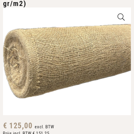
gr/m2)
€ 125,00
excl. BTW
Prijs incl. BTW € 151,25