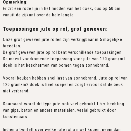
Opmerking:
Er zit een rode lijn in het midden van het doek, dus op 50 cm.
vanuit de zijkant over de hele lengte.
Toepassingen jute op rol, grof geweven:
Onze grof geweven jute rollen zijn verkrijgbaar in 5 mogelijke
breedten.
De grof geweven jute op rol kent verschillende toepassingen.
De meest voorkomende toepassing voor jute van 120 gram/m2
doek is het beschermen van bomen tegen zonnebrand.
Vooral beuken hebben snel last van zonnebrand. Jute op rol van
120 gram/m2 doek is heel soepel en zorgt ervoor dat de beuk
niet verbrand.
Daarnaast wordt dit type jute ook veel gebruikt t.b.v. hechting
van gips, beton en andere materialen, veelal gebruikt door
kunstenaars.
Indien u twijfelt over welke jute rol u moet kopen, neem dan