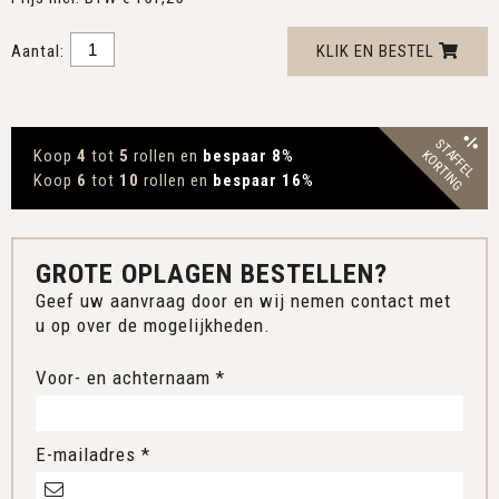
Aantal:
KLIK EN BESTEL
STAFFEL
Koop
4
tot
5
rollen en
bespaar 8
%
KORTING
Koop
6
tot
10
rollen en
bespaar 16
%
GROTE OPLAGEN BESTELLEN?
Geef uw aanvraag door en wij nemen contact met
u op over de mogelijkheden.
Voor- en achternaam *
E-mailadres *