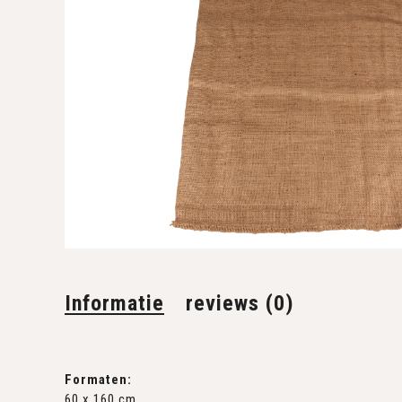
Informatie
reviews (0)
Formaten:
60 x 160 cm