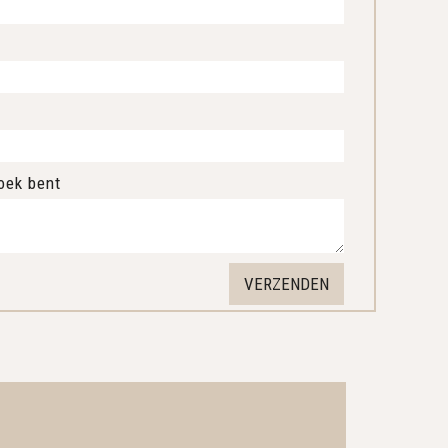
oek bent