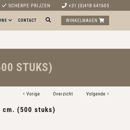
SCHERPE PRIJZEN
+31 (0)418 641605
WINKELWAGEN
ONS
CONTACT
500 STUKS)
Vorige
Overzicht
Volgende
0 cm. (500 stuks)