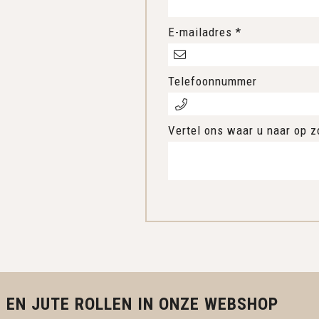
E-mailadres *
Telefoonnummer
Vertel ons waar u naar op z
 EN JUTE ROLLEN IN ONZE WEBSHOP