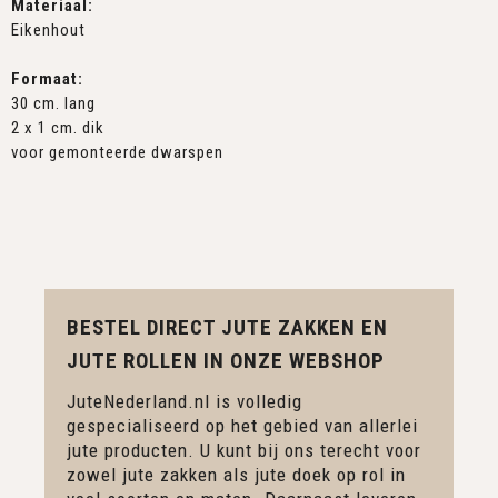
Materiaal:
Eikenhout
Formaat:
30 cm. lang
2 x 1 cm. dik
voor gemonteerde dwarspen
BESTEL DIRECT JUTE ZAKKEN EN
JUTE ROLLEN IN ONZE WEBSHOP
JuteNederland.nl is volledig
gespecialiseerd op het gebied van allerlei
jute producten. U kunt bij ons terecht voor
zowel jute zakken als jute doek op rol in