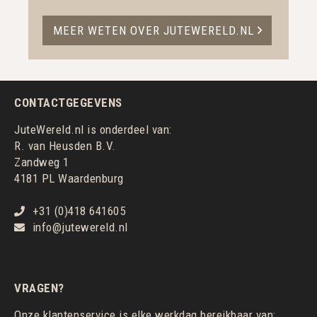
MEER WETEN OVER JUTEWERELD.NL
CONTACTGEGEVENS
JuteWereld.nl is onderdeel van:
R. van Heusden B.V.
Zandweg 1
4181 PL Waardenburg
+31 (0)418 641605
info@jutewereld.nl
VRAGEN?
Onze klantenservice is elke werkdag bereikbaar van: