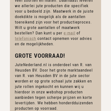
veel soorten en maten. Daarnaast leveren
we allerlei jute producten die specifiek
voor u bedoeld zijn. Maatwerk in de juiste
doekdikte is mogelijk als de aantallen
toereikend zijn voor het productieproces.
Wilt u grote aantallen of maatwerk
bestellen? Dan kunt u per
e-mail
of
telefonisch
contact opnemen voor advies
en de mogelijkheden.
GROTE VOORRAAD!
JuteNederland.nl is onderdeel van R. van
Heusden BV. Door het grote marktaandeel
van R. van Heusden BV in de jute sector
worden er op grote schaal jute zakken en
jute rollen ingekocht en kunnen wij u
hierdoor in onze webshop producten
aanbieden tegen scherpe prijzen en korte
levertijden. We hebben honderdduizenden
producten op voorraad.