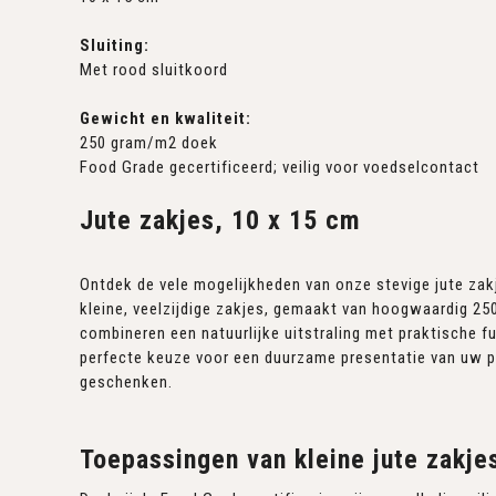
Sluiting:
Met rood sluitkoord
Gewicht en kwaliteit:
250 gram/m2 doek
Food Grade gecertificeerd; veilig voor voedselcontact
Jute zakjes, 10 x 15 cm
Ontdek de vele mogelijkheden van onze stevige jute zak
kleine, veelzijdige zakjes, gemaakt van hoogwaardig 25
combineren een natuurlijke uitstraling met praktische fun
perfecte keuze voor een duurzame presentatie van uw 
geschenken.
Toepassingen van kleine jute zakje