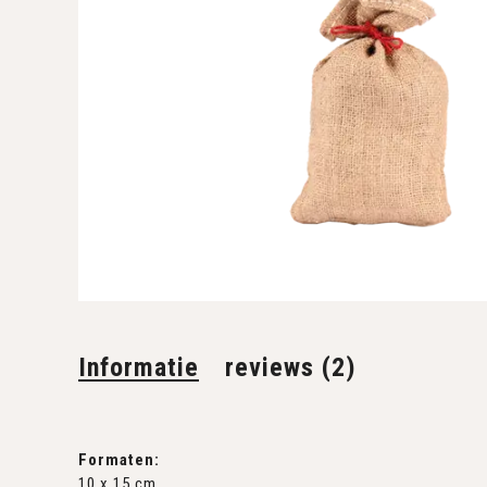
Informatie
reviews (2)
Formaten:
10 x 15 cm