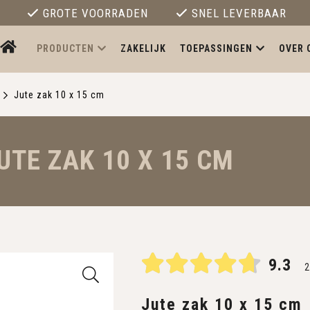
GROTE VOORRADEN
SNEL LEVERBAAR
PRODUCTEN
ZAKELIJK
TOEPASSINGEN
OVER 
Jute zak 10 x 15 cm
UTE ZAK 10 X 15 CM
9.3
2
Jute zak 10 x 15 cm