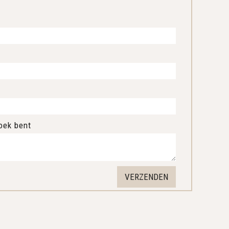
oek bent