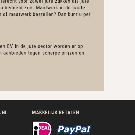
 terecht voor zowel jute zakken als jute
 u bedoeld zijn. Maatwerk in de juiste
en of maatwerk bestellen? Dan kunt u per
en BV in de jute sector worden er op
en aanbieden tegen scherpe prijzen en
.NL
MAKKELIJK BETALEN