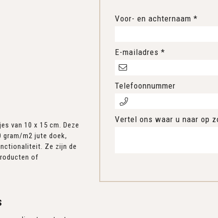
Voor- en achternaam *
E-mailadres *
Telefoonnummer
Vertel ons waar u naar op z
jes van 10 x 15 cm. Deze
0 gram/m2 jute doek,
ctionaliteit. Ze zijn de
producten of
s