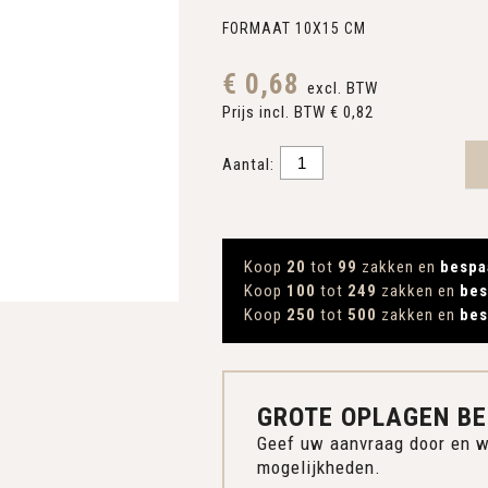
FORMAAT 10X15 CM
€ 0,68
excl. BTW
Prijs incl. BTW € 0,82
Aantal:
Koop
20
tot
99
zakken en
bespa
Koop
100
tot
249
zakken en
bes
Koop
250
tot
500
zakken en
bes
GROTE OPLAGEN BE
Geef uw aanvraag door en w
mogelijkheden.