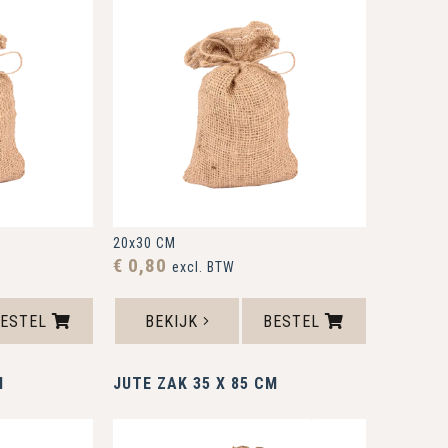
20x30 CM
€ 0,80
excl. BTW
BESTEL
BEKIJK
BESTEL
M
JUTE ZAK 35 X 85 CM