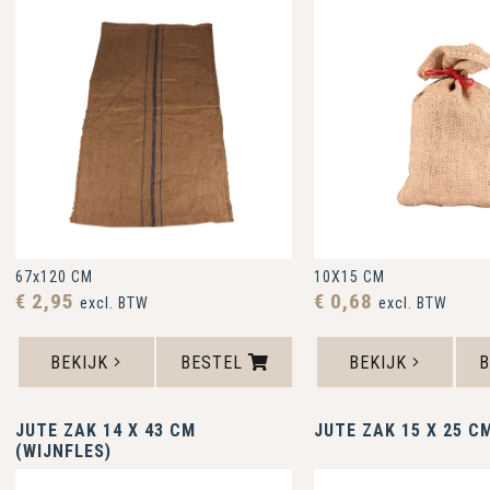
67x120 CM
10X15 CM
€ 2,95
€ 0,68
excl. BTW
excl. BTW
BEKIJK
BESTEL
BEKIJK
JUTE ZAK 14 X 43 CM
JUTE ZAK 15 X 25 C
(WIJNFLES)