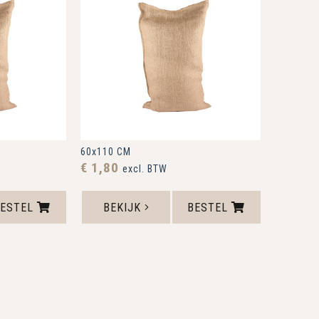
60x110 CM
€ 1,80
excl. BTW
BESTEL
BEKIJK
BESTEL