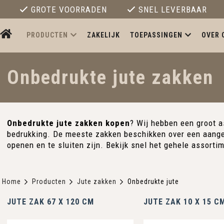
GROTE VOORRADEN
SNEL LEVERBAAR
PRODUCTEN
ZAKELIJK
TOEPASSINGEN
OVER 
Onbedrukte jute zakken
Onbedrukte jute zakken kopen
? Wij hebben een groot a
bedrukking. De meeste zakken beschikken over een aange
openen en te sluiten zijn. Bekijk snel het gehele assorti
Home
Producten
Jute zakken
Onbedrukte jute
JUTE ZAK 67 X 120 CM
JUTE ZAK 10 X 15 C