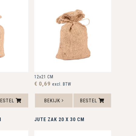
12x21 CM
€ 0,69
excl. BTW
BESTEL
BEKIJK
BESTEL
M
JUTE ZAK 20 X 30 CM