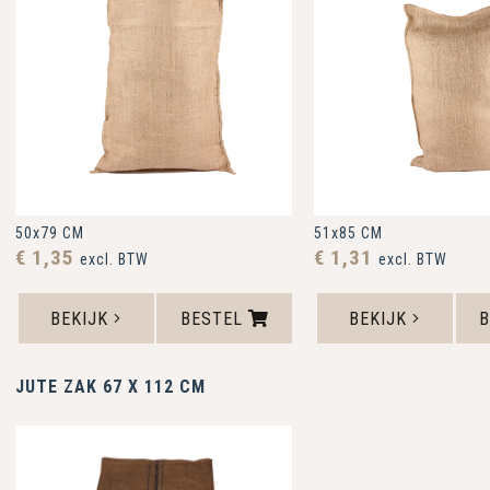
50x79 CM
51x85 CM
€ 1,35
€ 1,31
excl. BTW
excl. BTW
BEKIJK
BESTEL
BEKIJK
JUTE ZAK 67 X 112 CM