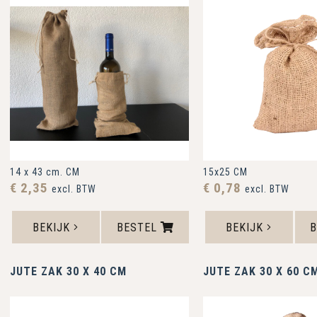
14 x 43 cm. CM
15x25 CM
€ 2,35
€ 0,78
excl. BTW
excl. BTW
BEKIJK
BESTEL
BEKIJK
JUTE ZAK 30 X 40 CM
JUTE ZAK 30 X 60 C