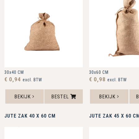
30x40 CM
30x60 CM
€ 0,94
€ 0,98
excl. BTW
excl. BTW
BEKIJK
BESTEL
BEKIJK
JUTE ZAK 40 X 60 CM
JUTE ZAK 45 X 60 C