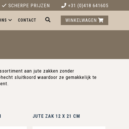
SCHERPE PRIJZEN
+31 (0)418 641605
WINKELWAGEN
ONS
CONTACT
ssortiment aan jute zakken zonder
hecht sluitkoord waardoor ze gemakkelijk te
ment.
M
JUTE ZAK 12 X 21 CM