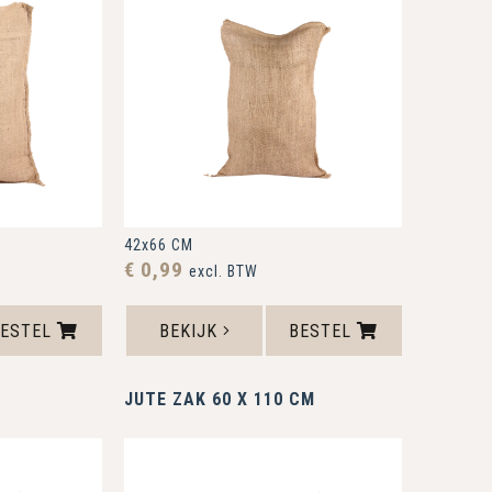
42x66 CM
€ 0,99
excl. BTW
BESTEL
BEKIJK
BESTEL
JUTE ZAK 60 X 110 CM