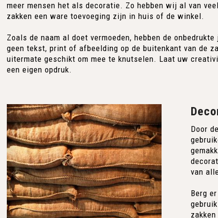
meer mensen het als decoratie. Zo hebben wij al van vee
zakken een ware toevoeging zijn in huis of de winkel.
Zoals de naam al doet vermoeden, hebben de onbedrukte j
geen tekst, print of afbeelding op de buitenkant van de 
uitermate geschikt om mee te knutselen. Laat uw creativi
een eigen opdruk.
Decor
Door de
gebruik
gemakke
decorat
van all
Berg er
gebruik
zakken 