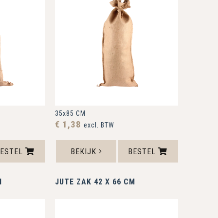
35x85 CM
€ 1,38
excl. BTW
BESTEL
BEKIJK
BESTEL
M
JUTE ZAK 42 X 66 CM