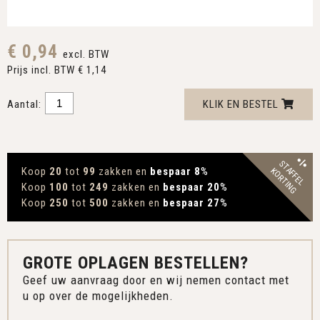
€ 0,94
excl. BTW
Prijs incl. BTW € 1,14
Aantal:
KLIK EN BESTEL
STAFFEL
Koop
20
tot
99
zakken en
bespaar 8
%
KORTING
Koop
100
tot
249
zakken en
bespaar 20
%
Koop
250
tot
500
zakken en
bespaar 27
%
GROTE OPLAGEN BESTELLEN?
Geef uw aanvraag door en wij nemen contact met
u op over de mogelijkheden.