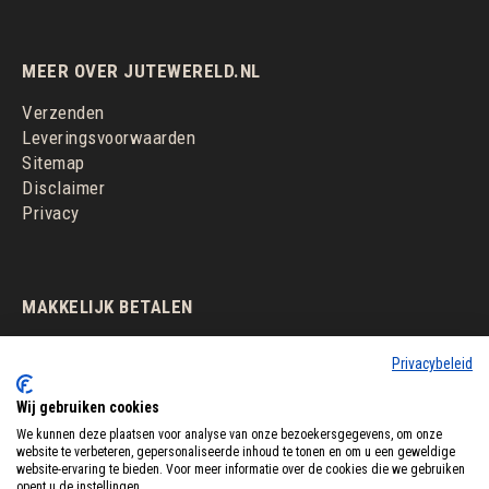
MEER OVER JUTEWERELD.NL
Verzenden
Leveringsvoorwaarden
Sitemap
Disclaimer
Privacy
MAKKELIJK BETALEN
Privacybeleid
Wij gebruiken cookies
We kunnen deze plaatsen voor analyse van onze bezoekersgegevens, om onze
website te verbeteren, gepersonaliseerde inhoud te tonen en om u een geweldige
website-ervaring te bieden. Voor meer informatie over de cookies die we gebruiken
opent u de instellingen.