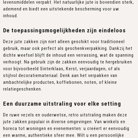
levensmiddelen verpakt. Het natuurlijke jute is bovendien sterk,
ademend en biedt een uitstekende bescherming voor uw
inhoud.
De toepassingsmogelijkheden zijn eindeloos
Deze jute zakken zijn niet alleen geschikt voor traditioneel
gebruik, maar ook perfect als geschenkverpakking. Dankzij het
dichte weefsel blijft de inhoud een verrassing, wat de spanning
verhoogt. Na gebruik zijn de zakken eenvoudig te hergebruiken
voor bijvoorbeeld Sinterklaas, Kerst, verjaardagen, of als
stijlvol decoratiemateriaal. Denk aan het verpakken van
ambachtelijke producten, koffiebonen, noten, of kleine
relatiegeschenken.
Een duurzame uitstraling voor elke setting
De ruwe vezels en ouderwetse, retro uitstraling maken deze
jute zakken populair in diverse omgevingen. Van winkels en
horeca tot woningen en evenementen: u creëert er eenvoudig
een warme, authentieke sfeer mee. Wilt u een persoonlijke