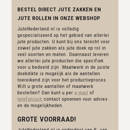
BESTEL DIRECT JUTE ZAKKEN EN
JUTE ROLLEN IN ONZE WEBSHOP
JuteNederland.nl is volledig
gespecialiseerd op het gebied van allerlei
jute producten. U kunt bij ons terecht voor
zowel jute zakken als jute doek op rol in
veel soorten en maten. Daarnaast leveren
we allerlei jute producten die specifiek
voor u bedoeld zijn. Maatwerk in de juiste
doekdikte is mogelijk als de aantallen
toereikend zijn voor het productieproces.
Wilt u grote aantallen of maatwerk
bestellen? Dan kunt u per
e-mail
of
telefonisch
contact opnemen voor advies
en de mogelijkheden.
GROTE VOORRAAD!
JuteNederland.nl is onderdeel van R. van