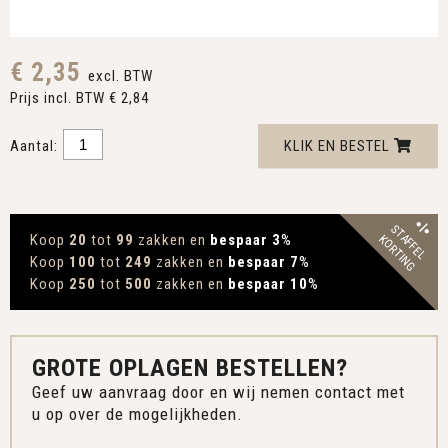
€ 2,35
excl. BTW
Prijs incl. BTW € 2,84
Aantal:
KLIK EN BESTEL
STAFFEL
Koop
20
tot
99
zakken en
bespaar 3
%
KORTING
Koop
100
tot
249
zakken en
bespaar 7
%
Koop
250
tot
500
zakken en
bespaar 10
%
GROTE OPLAGEN BESTELLEN?
Geef uw aanvraag door en wij nemen contact met
u op over de mogelijkheden.