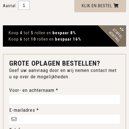
Aantal:
KLIK EN BESTEL
STAFFEL
Koop
4
tot
5
rollen en
bespaar 8
%
KORTING
Koop
6
tot
10
rollen en
bespaar 16
%
GROTE OPLAGEN BESTELLEN?
Geef uw aanvraag door en wij nemen contact met
u op over de mogelijkheden.
Voor- en achternaam *
E-mailadres *