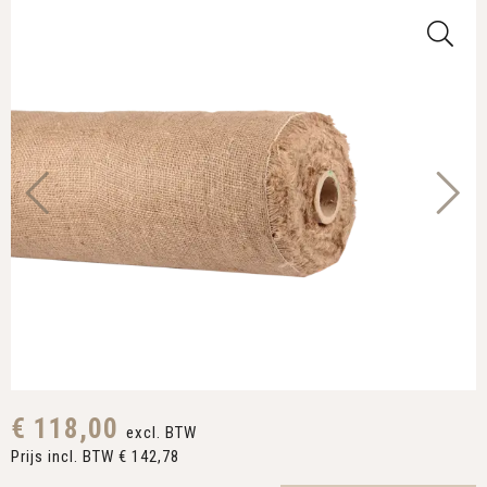
€ 118,00
excl. BTW
Prijs incl. BTW € 142,78