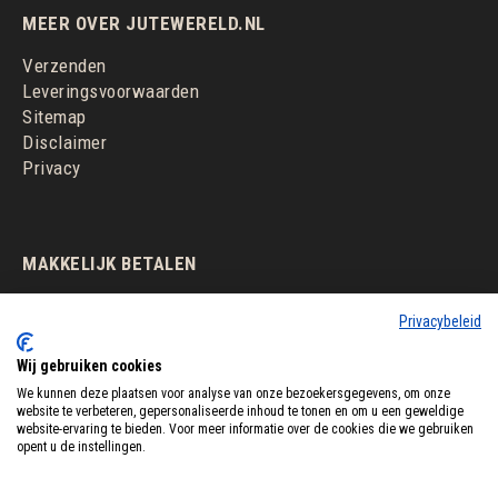
MEER OVER JUTEWERELD.NL
Verzenden
Leveringsvoorwaarden
Sitemap
Disclaimer
Privacy
MAKKELIJK BETALEN
Privacybeleid
Wij gebruiken cookies
We kunnen deze plaatsen voor analyse van onze bezoekersgegevens, om onze
website te verbeteren, gepersonaliseerde inhoud te tonen en om u een geweldige
website-ervaring te bieden. Voor meer informatie over de cookies die we gebruiken
opent u de instellingen.