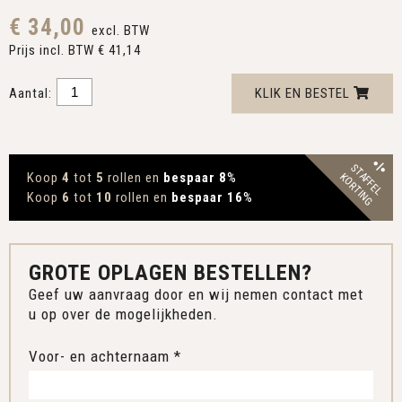
€ 34,00
excl. BTW
Prijs incl. BTW € 41,14
Aantal:
KLIK EN BESTEL
STAFFEL
Koop
4
tot
5
rollen en
bespaar 8
%
KORTING
Koop
6
tot
10
rollen en
bespaar 16
%
GROTE OPLAGEN BESTELLEN?
Geef uw aanvraag door en wij nemen contact met
u op over de mogelijkheden.
Voor- en achternaam *