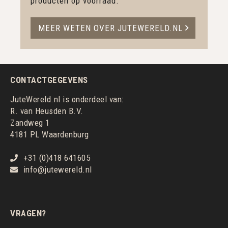
producten op voorraad.
MEER WETEN OVER JUTEWERELD.NL
CONTACTGEGEVENS
JuteWereld.nl is onderdeel van:
R. van Heusden B.V.
Zandweg 1
4181 PL Waardenburg
+31 (0)418 641605
info@jutewereld.nl
VRAGEN?