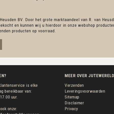
 Heusden BV. Door het grote marktaandeel van R. van Heusd
ingekocht en kunnen wij u hierdoor in onze webshop product
enden producten op voorraad.
EN?
MEER OVER JUTEWERELD
lantenservice is elke
Verzenden
g bereikbaar van:
Leveringsvoorwaarden
 17.00 uur.
Sitemap
Disclaimer
 ook onze:
Privacy