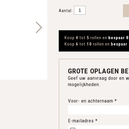
Aantal:
Koop
4
tot
5
rollen en
bespaar 8
Koop
6
tot
10
rollen en
bespaar
GROTE OPLAGEN BE
Geef uw aanvraag door en w
mogelijkheden.
Voor- en achternaam *
E-mailadres *