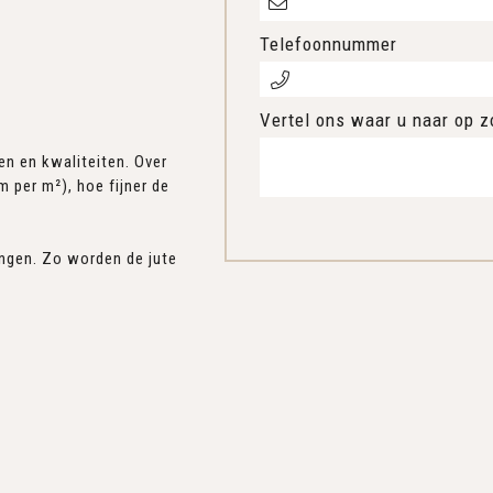
Telefoonnummer
Vertel ons waar u naar op z
ten en kwaliteiten. Over
m per m²), hoe fijner de
ingen. Zo worden de jute