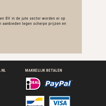
en BV in de jute sector worden er op
en aanbieden tegen scherpe prijzen en
.NL
MAKKELIJK BETALEN