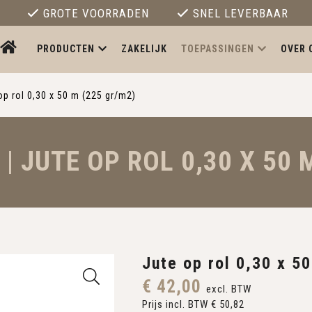
GROTE VOORRADEN
SNEL LEVERBAAR
PRODUCTEN
ZAKELIJK
TOEPASSINGEN
OVER 
op rol 0,30 x 50 m (225 gr/m2)
| JUTE OP ROL 0,30 X 50 
Jute op rol 0,30 x 5
€ 42,00
excl. BTW
Prijs incl. BTW € 50,82