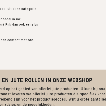
 rol uit deze categorie.
einddoel in uw
en? Kijk dan ook eens bij
m dan contact met ons
 EN JUTE ROLLEN IN ONZE WEBSHOP
rd op het gebied van allerlei jute producten. U kunt bij ons
rnaast leveren we allerlei jute producten die specifiek voor
ereikend zijn voor het productieproces. Wilt u grote aantall
r advies en de mogelijkheden.