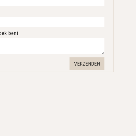
oek bent