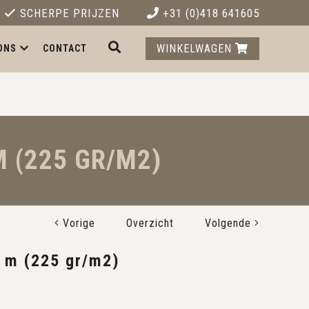
SCHERPE PRIJZEN
+31 (0)418 641605
WINKELWAGEN
ONS
CONTACT
M (225 GR/M2)
Vorige
Overzicht
Volgende
0 m (225 gr/m2)