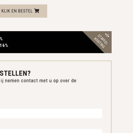
KLIK EN BESTEL
STAFFEL
%
KORTING
 16
%
STELLEN?
ij nemen contact met u op over de