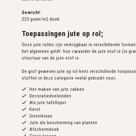
Gewicht:
225 gram/m2 doek
Toepassingen jute op rol;
Onze jute rollen zijn verkrijgbaar in verschillende forma
het algemeen geldt: hoe zwaarder de jute stof is (in gra
structuur van de jute stof is.
De grof geweven jute op rol kent verschillende toepass
stoffen in deze categorie veelal gebruikt voor;
Het maken van jute zakken
Decoratiedoeleinden
Als jute tafelloper
Kerst
Sinterklaas
Jute als bescherming van planten
Afschermdoek