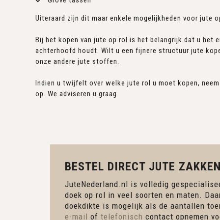
Grove tassen
Uiteraard zijn dit maar enkele mogelijkheden voor jute op
Bij het kopen van jute op rol is het belangrijk dat u het 
achterhoofd houdt. Wilt u een fijnere structuur jute kop
onze andere jute stoffen.
Indien u twijfelt over welke jute rol u moet kopen, nee
op. We adviseren u graag.
BESTEL DIRECT JUTE ZAKKEN
JuteNederland.nl is volledig gespecialisee
doek op rol in veel soorten en maten. Daa
doekdikte is mogelijk als de aantallen to
e-mail
of
telefonisch
contact opnemen voo