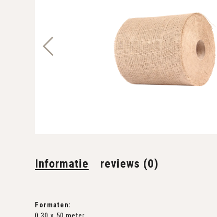
Informatie
reviews (0)
Formaten:
0,30 x 50 meter